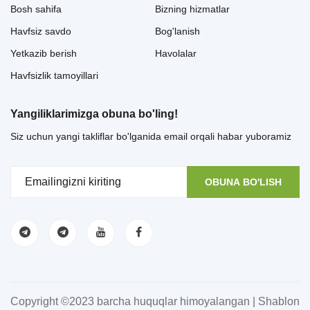
Bosh sahifa
Bizning hizmatlar
Havfsiz savdo
Bog'lanish
Yetkazib berish
Havolalar
Havfsizlik tamoyillari
Yangiliklarimizga obuna bo'ling!
Siz uchun yangi takliflar bo'lganida email orqali habar yuboramiz
OBUNA BO'LISH
Copyright ©2023 barcha huquqlar himoyalangan | Shablon