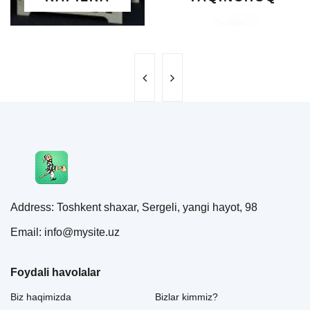
Address: Toshkent shaxar, Sergeli, yangi hayot, 98
Email: info@mysite.uz
Foydali havolalar
Biz haqimizda
Bizlar kimmiz?