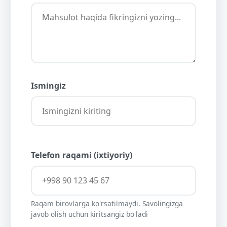
Ismingiz
Telefon raqami (ixtiyoriy)
Raqam birovlarga ko'rsatilmaydi. Savolingizga
javob olish uchun kiritsangiz bo'ladi