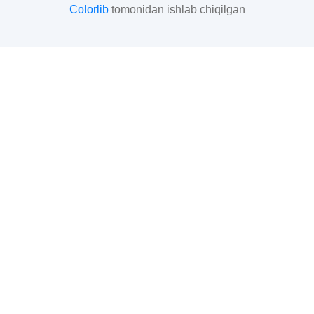
Colorlib
tomonidan ishlab chiqilgan