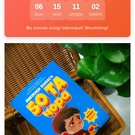
06
15
11
02
KUN
SOAT
DAQIQA
SONIYA
Bu narxda oxirgi imkoniyat! Shoshiling!