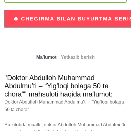
Ma'lumot
Yetkazib berish
"Doktor Abdulloh Muhammad
Abdulmu’ti – “Yig’loqi bolaga 50 ta
chora”" mahsuloti haqida ma'lumot:
Doktor Abdulloh Muhammad Abdulmu’ti – “Yig’loqi bolaga 
50 ta chora” 

Bu kitobda muallif, doktor Abdulloh Muhammad Abdulmu’ti, 