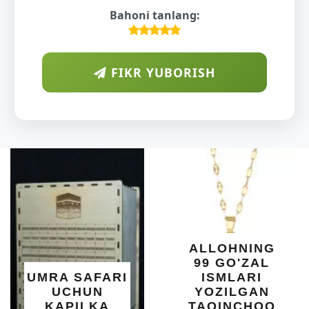
Bahoni tanlang:
FIKR YUBORISH
ALLOHNING
99 GO'ZAL
UMRA SAFARI
ISMLARI
UCHUN
YOZILGAN
KAPILKA
TAQINCHOQ