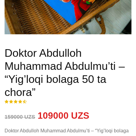
Doktor Abdulloh
Muhammad Abdulmu’ti –
“Yig’loqi bolaga 50 ta
chora”
109000 UZS
159000 UZS
Doktor Abdulloh Muhammad Abdulmu’ti – “Yig’loqi bolaga 