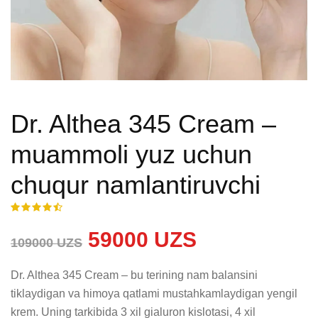
Dr. Althea 345 Cream –
muammoli yuz uchun
chuqur namlantiruvchi
59000 UZS
109000 UZS
Dr. Althea 345 Cream – bu terining nam balansini 
tiklaydigan va himoya qatlami mustahkamlaydigan yengil 
krem. Uning tarkibida 3 xil gialuron kislotasi, 4 xil 