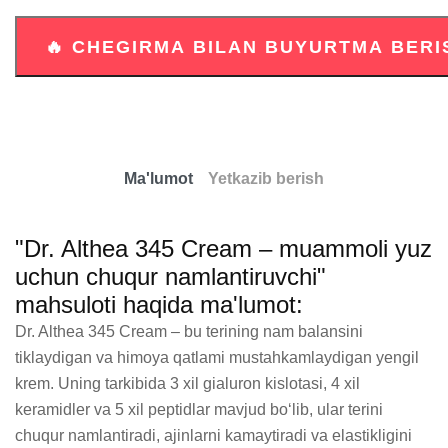
Ma'lumot
Yetkazib berish
"Dr. Althea 345 Cream – muammoli yuz
uchun chuqur namlantiruvchi"
mahsuloti haqida ma'lumot:
Dr. Althea 345 Cream – bu terining nam balansini 
tiklaydigan va himoya qatlami mustahkamlaydigan yengil 
krem. Uning tarkibida 3 xil gialuron kislotasi, 4 xil 
keramidler va 5 xil peptidlar mavjud bo‘lib, ular terini 
chuqur namlantiradi, ajinlarni kamaytiradi va elastikligini 