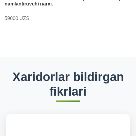
namlantiruvchi narxi:
59000 UZS
Xaridorlar bildirgan
fikrlari