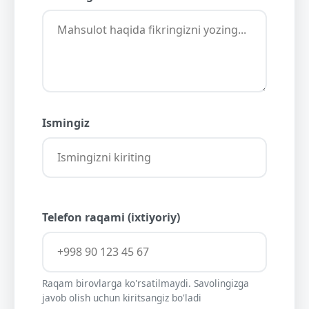
Ismingiz
Telefon raqami (ixtiyoriy)
Raqam birovlarga ko'rsatilmaydi. Savolingizga
javob olish uchun kiritsangiz bo'ladi