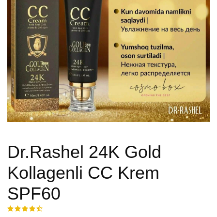
Dr.Rashel 24K Gold
Kollagenli CC Krem
SPF60