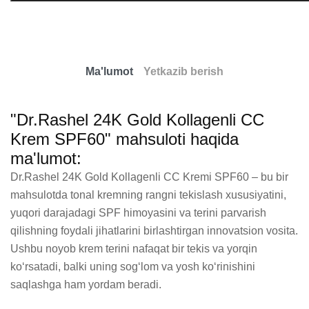
Ma'lumot
Yetkazib berish
"Dr.Rashel 24K Gold Kollagenli CC
Krem SPF60" mahsuloti haqida
ma'lumot:
Dr.Rashel 24K Gold Kollagenli CC Kremi SPF60 – bu bir 
mahsulotda tonal kremning rangni tekislash xususiyatini, 
yuqori darajadagi SPF himoyasini va terini parvarish 
qilishning foydali jihatlarini birlashtirgan innovatsion vosita. 
Ushbu noyob krem terini nafaqat bir tekis va yorqin 
ko‘rsatadi, balki uning sog‘lom va yosh ko‘rinishini 
saqlashga ham yordam beradi.
