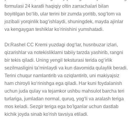
formulasi 24 karatli haqiqiy oltin zarrachalari bilan 
boyitilgan bo‘lib, ular terini bir zumda yoritib, sog‘lom va 
jozibali yorqinlik bag‘ishlaydi, shuningdek, mayda ajinlar 
va kengaygan teshiklar ko'rinishini yumshatadi.

Dr.Rashel CC Kremi yuzdagi dog‘lar, husnbuzar izlari, 
qizarishlar va notekisliklarni tabiiy tarzda yashirib, rangni 
bir tekis qiladi. Uning yengil teksturasi terida og‘irlik 
sezilmasligini ta’minlaydi va kun davomida qulaylik beradi. 
Terini chuqur namlantirib va oziqlantirib, uni makiyajsiz 
ham chiroyli ko‘rinishga ega qiladi. Har kuni foydalanish 
uchun juda qulay va tejamkor ushbu mahsulot barcha teri 
turlariga, jumladan normal, quruq, yog‘li va aralash teriga 
mos keladi. Sezgir teriga ega bo'lganlar uchun dastlab 
kichik joyda sinab ko'rish tavsiya etiladi.