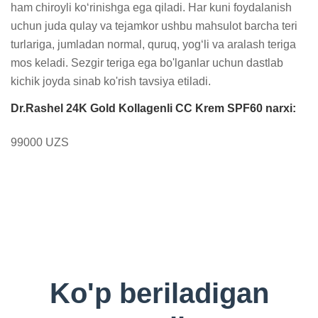
ham chiroyli ko‘rinishga ega qiladi. Har kuni foydalanish 
uchun juda qulay va tejamkor ushbu mahsulot barcha teri 
turlariga, jumladan normal, quruq, yog‘li va aralash teriga 
mos keladi. Sezgir teriga ega bo'lganlar uchun dastlab 
kichik joyda sinab ko'rish tavsiya etiladi.
Dr.Rashel 24K Gold Kollagenli CC Krem SPF60 narxi:
99000 UZS
Ko'p beriladigan