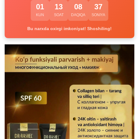
01
13
08
37
KUN
SOAT
DAQIQA
SONIYA
Bu narxda oxirgi imkoniyat! Shoshiling!