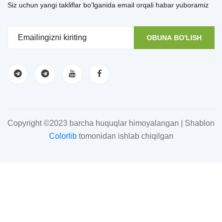
Siz uchun yangi takliflar bo'lganida email orqali habar yuboramiz
OBUNA BO'LISH
Copyright ©2023 barcha huquqlar himoyalangan | Shablon
Colorlib
tomonidan ishlab chiqilgan