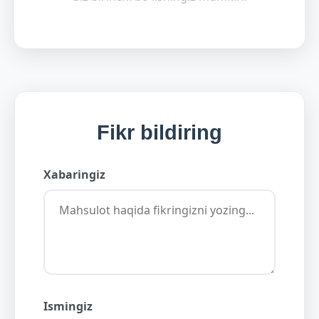
Fikr bildiring
Xabaringiz
Ismingiz