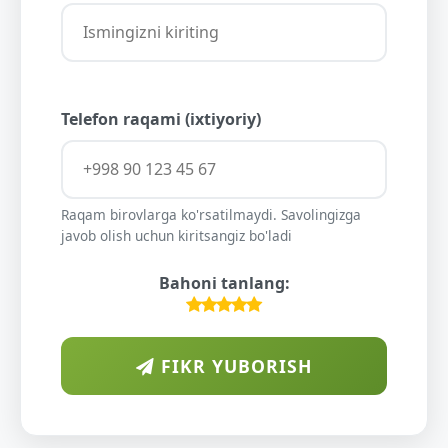
Telefon raqami (ixtiyoriy)
Raqam birovlarga ko'rsatilmaydi. Savolingizga
javob olish uchun kiritsangiz bo'ladi
Bahoni tanlang:
FIKR YUBORISH