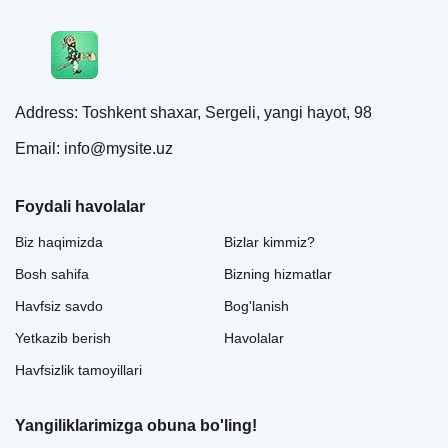
Address: Toshkent shaxar, Sergeli, yangi hayot, 98
Email: info@mysite.uz
Foydali havolalar
Biz haqimizda
Bizlar kimmiz?
Bosh sahifa
Bizning hizmatlar
Havfsiz savdo
Bog'lanish
Yetkazib berish
Havolalar
Havfsizlik tamoyillari
Yangiliklarimizga obuna bo'ling!