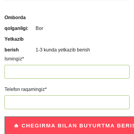
Omborda
qolganligi:
Bor
Yetkazib
berish
1-3 kunda yetkazib berish
Ismingiz
*
Telefon raqamingiz
*