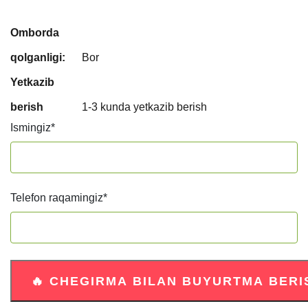
Omborda
qolganligi:
Bor
Yetkazib
berish
1-3 kunda yetkazib berish
Ismingiz
*
Telefon raqamingiz
*