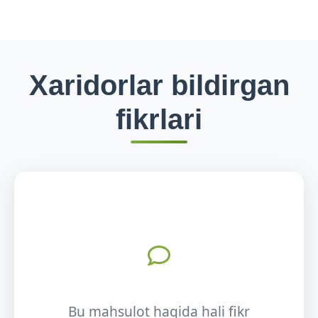
Xaridorlar bildirgan
fikrlari
Bu mahsulot haqida hali fikr