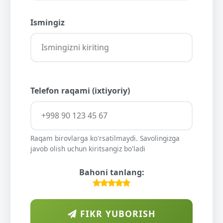
Ismingiz
Telefon raqami (ixtiyoriy)
Raqam birovlarga ko'rsatilmaydi. Savolingizga
javob olish uchun kiritsangiz bo'ladi
Bahoni tanlang:
FIKR YUBORISH