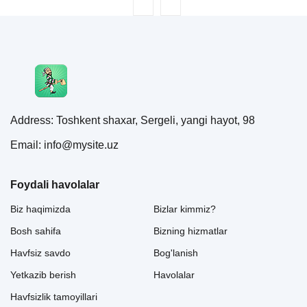
Address: Toshkent shaxar, Sergeli, yangi hayot, 98
Email: info@mysite.uz
Foydali havolalar
Biz haqimizda
Bizlar kimmiz?
Bosh sahifa
Bizning hizmatlar
Havfsiz savdo
Bog'lanish
Yetkazib berish
Havolalar
Havfsizlik tamoyillari