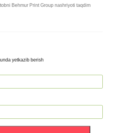
itobni Behmur Print Group nashriyoti taqdim 
kunda yetkazib berish