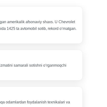
rgan amerikalik afsonaviy shaxs. U Chevrolet
ida 1425 ta avtomobil sotib, rekord o‘rnatgan.
xizmatini samarali sotishni o‘rganmoqchi
shqa odamlardan foydalanish texnikalari va