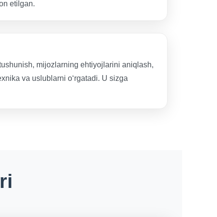
on etilgan.
ushunish, mijozlarning ehtiyojlarini aniqlash,
xnika va uslublarni o‘rgatadi. U sizga
ri