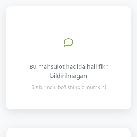
Bu mahsulot haqida hali fikr
bildirilmagan
Siz birinchi bo'lishingiz mumkin!