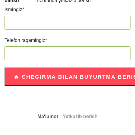
berish
1-3 kunda yetkazib berish
Ismingiz
*
Telefon raqamingiz
*
Ma'lumot
Yetkazib berish