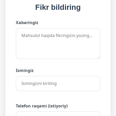
Fikr bildiring
Xabaringiz
Ismingiz
Telefon raqami (ixtiyoriy)