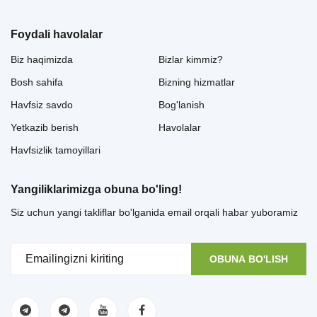
Foydali havolalar
Biz haqimizda
Bizlar kimmiz?
Bosh sahifa
Bizning hizmatlar
Havfsiz savdo
Bog'lanish
Yetkazib berish
Havolalar
Havfsizlik tamoyillari
Yangiliklarimizga obuna bo'ling!
Siz uchun yangi takliflar bo'lganida email orqali habar yuboramiz
OBUNA BO'LISH