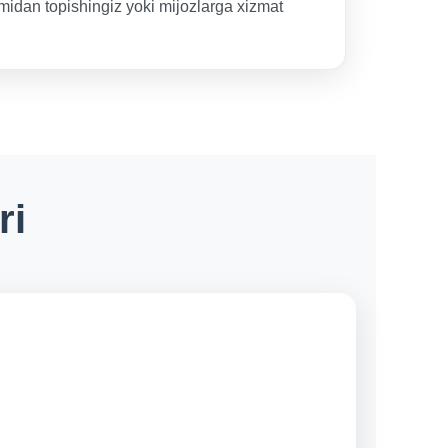
imidan topishingiz yoki mijozlarga xizmat
ri