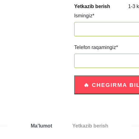
Yetkazib berish
1-3 
Ismingiz
*
Telefon raqamingiz
*
Ma'lumot
Yetkazib berish