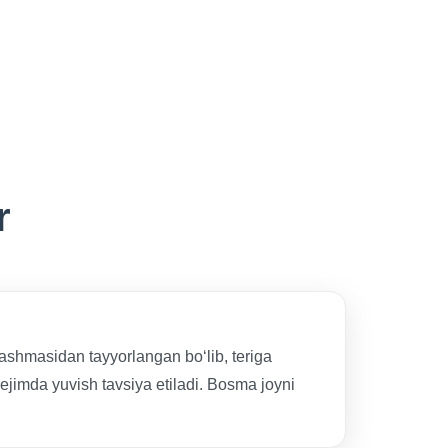
r
lashmasidan tayyorlangan bo‘lib, teriga
ejimda yuvish tavsiya etiladi. Bosma joyni