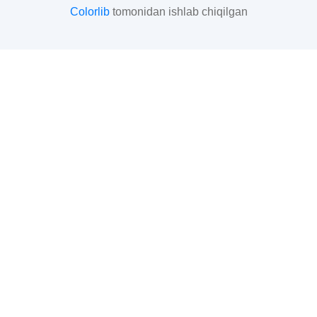
Colorlib
tomonidan ishlab chiqilgan