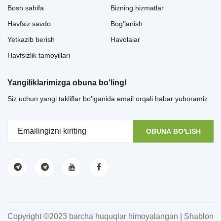
Bosh sahifa
Bizning hizmatlar
Havfsiz savdo
Bog'lanish
Yetkazib berish
Havolalar
Havfsizlik tamoyillari
Yangiliklarimizga obuna bo'ling!
Siz uchun yangi takliflar bo'lganida email orqali habar yuboramiz
OBUNA BO'LISH
Copyright ©2023 barcha huquqlar himoyalangan | Shablon