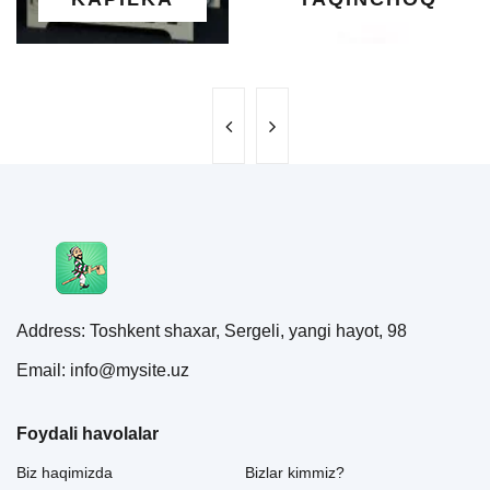
Address: Toshkent shaxar, Sergeli, yangi hayot, 98
Email: info@mysite.uz
Foydali havolalar
Biz haqimizda
Bizlar kimmiz?