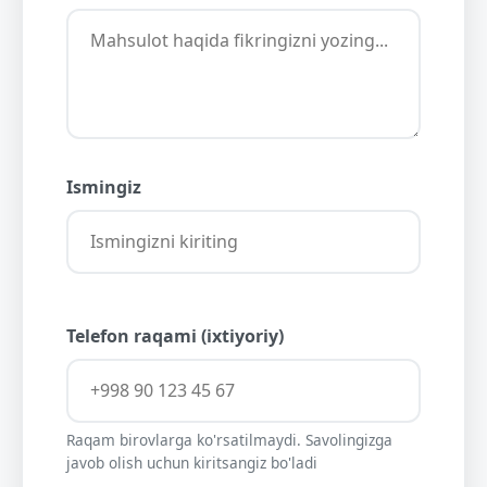
Ismingiz
Telefon raqami (ixtiyoriy)
Raqam birovlarga ko'rsatilmaydi. Savolingizga
javob olish uchun kiritsangiz bo'ladi