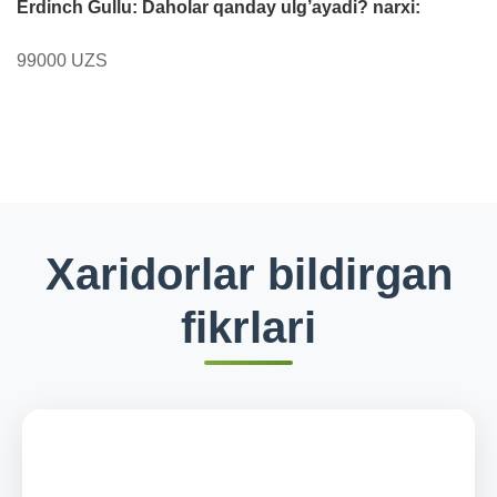
Erdinch Gullu: Daholar qanday ulg’ayadi? narxi:
99000 UZS
Xaridorlar bildirgan
fikrlari