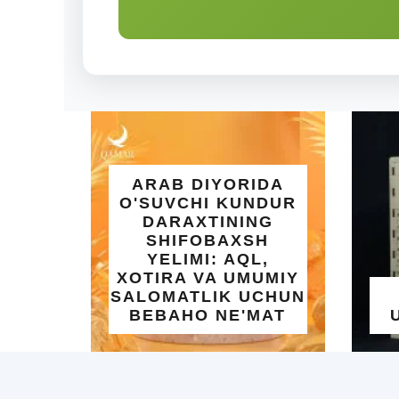
ARAB DIYORIDA
O'SUVCHI KUNDUR
DARAXTINING
SHIFOBAXSH
YELIMI: AQL,
XOTIRA VA UMUMIY
SALOMATLIK UCHUN
UMR
BEBAHO NE'MAT
UCHU