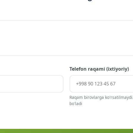
Telefon raqami (ixtiyoriy)
Raqam birovlarga ko'rsatilmaydi.
bo'ladi