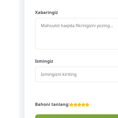
Xabaringiz
Ismingiz
Bahoni tanlang: