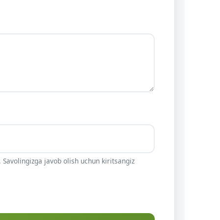
 Savolingizga javob olish uchun kiritsangiz