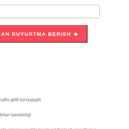
is qilib ko'rsatadi!
