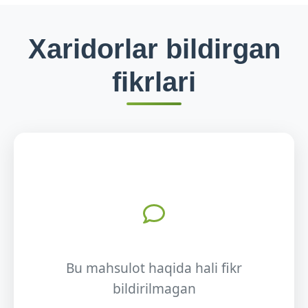
Xaridorlar bildirgan
fikrlari
Bu mahsulot haqida hali fikr
bildirilmagan