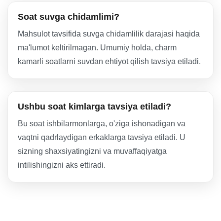
Soat suvga chidamlimi?
Mahsulot tavsifida suvga chidamlilik darajasi haqida
ma'lumot keltirilmagan. Umumiy holda, charm
kamarli soatlarni suvdan ehtiyot qilish tavsiya etiladi.
Ushbu soat kimlarga tavsiya etiladi?
Bu soat ishbilarmonlarga, o'ziga ishonadigan va
vaqtni qadrlaydigan erkaklarga tavsiya etiladi. U
sizning shaxsiyatingizni va muvaffaqiyatga
intilishingizni aks ettiradi.