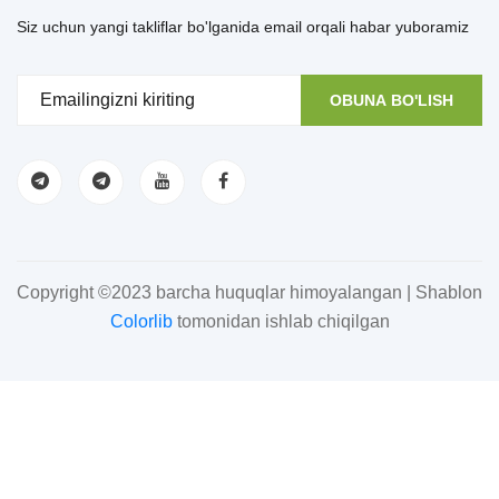
Siz uchun yangi takliflar bo'lganida email orqali habar yuboramiz
OBUNA BO'LISH
Copyright ©2023 barcha huquqlar himoyalangan | Shablon
Colorlib
tomonidan ishlab chiqilgan