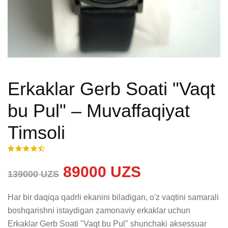
Erkaklar Gerb Soati "Vaqt
bu Pul" – Muvaffaqiyat
Timsoli
89000 UZS
139000 UZS
Har bir daqiqa qadrli ekanini biladigan, o'z vaqtini samarali 
boshqarishni istaydigan zamonaviy erkaklar uchun 
Erkaklar Gerb Soati "Vaqt bu Pul" shunchaki aksessuar 