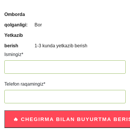
Omborda
qolganligi:
Bor
Yetkazib
berish
1-3 kunda yetkazib berish
Ismingiz
*
Telefon raqamingiz
*