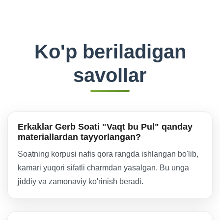
Ko'p beriladigan
savollar
Erkaklar Gerb Soati "Vaqt bu Pul" qanday
materiallardan tayyorlangan?
Soatning korpusi nafis qora rangda ishlangan bo'lib,
kamari yuqori sifatli charmdan yasalgan. Bu unga
jiddiy va zamonaviy ko'rinish beradi.