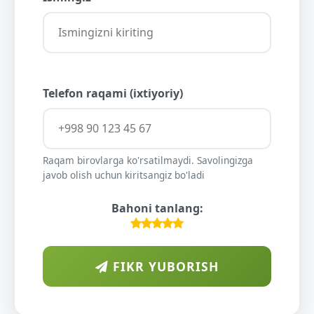
Telefon raqami (ixtiyoriy)
Raqam birovlarga ko'rsatilmaydi. Savolingizga
javob olish uchun kiritsangiz bo'ladi
Bahoni tanlang:
FIKR YUBORISH