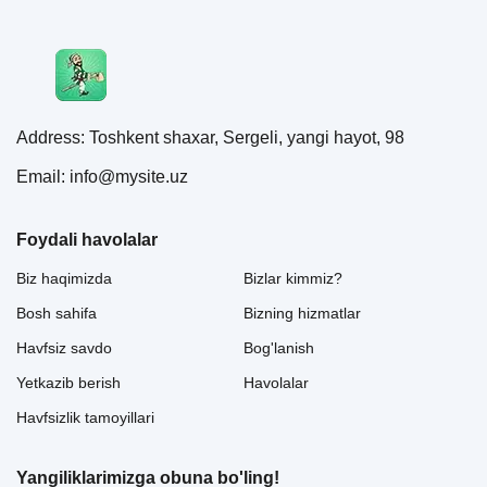
Address: Toshkent shaxar, Sergeli, yangi hayot, 98
Email: info@mysite.uz
Foydali havolalar
Biz haqimizda
Bizlar kimmiz?
Bosh sahifa
Bizning hizmatlar
Havfsiz savdo
Bog'lanish
Yetkazib berish
Havolalar
Havfsizlik tamoyillari
Yangiliklarimizga obuna bo'ling!