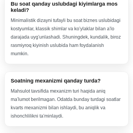
Bu soat qanday uslubdagi kiyimlarga mos
keladi?
Minimalistik dizayni tufayli bu soat biznes uslubidagi
kostyumlar, klassik shimlar va ko'ylaklar bilan a'lo
darajada uyg'unlashadi. Shuningdek, kundalik, biroz
rasmiyroq kiyinish uslubida ham foydalanish
mumkin.
Soatning mexanizmi qanday turda?
Mahsulot tavsifida mexanizm turi haqida aniq
ma'lumot berilmagan. Odatda bunday turdagi soatlar
kvarts mexanizmi bilan ishlaydi, bu aniqlik va
ishonchlilikni ta'minlaydi.