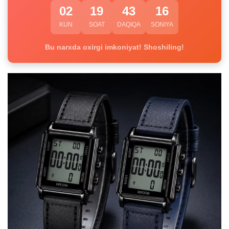
02
19
43
15
KUN
SOAT
DAQIQA
SONIYA
Bu narxda oxirgi imkoniyat! Shoshiling!