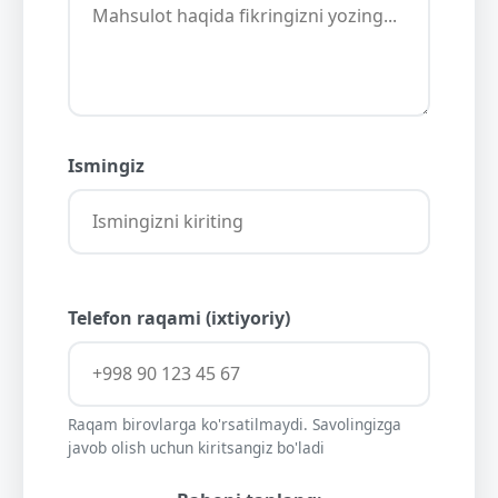
Ismingiz
Telefon raqami (ixtiyoriy)
Raqam birovlarga ko'rsatilmaydi. Savolingizga
javob olish uchun kiritsangiz bo'ladi