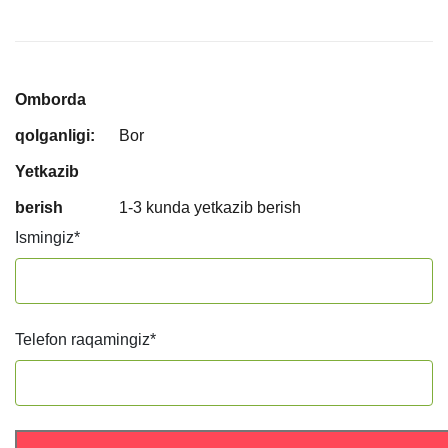
Omborda
qolganligi:
Bor
Yetkazib
berish
1-3 kunda yetkazib berish
Ismingiz
*
Telefon raqamingiz
*