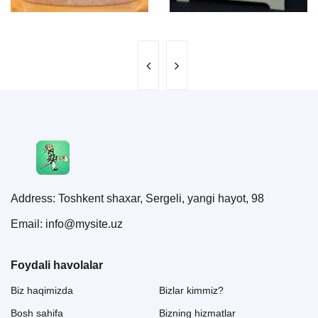
Address: Toshkent shaxar, Sergeli, yangi hayot, 98
Email: info@mysite.uz
Foydali havolalar
Biz haqimizda
Bizlar kimmiz?
Bosh sahifa
Bizning hizmatlar