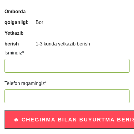
Omborda
qolganligi:
Bor
Yetkazib
berish
1-3 kunda yetkazib berish
Ismingiz
*
Telefon raqamingiz
*