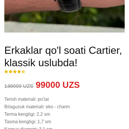
Erkaklar qo'l soati Cartier,
klassik uslubda!
99000 UZS
149000 UZS
Terish materiali: po'lat

Bilaguzuk materiali: eko - charm

Terma kengligi: 2,2 sm

Tasma kengligi: 1,7 sm
