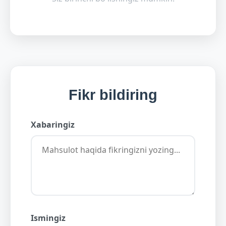
Fikr bildiring
Xabaringiz
Ismingiz