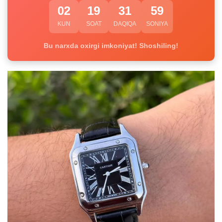
02
19
31
59
KUN
SOAT
DAQIQA
SONIYA
Bu narxda oxirgi imkoniyat! Shoshiling!