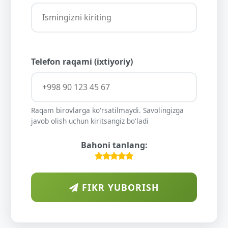
Telefon raqami (ixtiyoriy)
Raqam birovlarga ko'rsatilmaydi. Savolingizga
javob olish uchun kiritsangiz bo'ladi
Bahoni tanlang:
FIKR YUBORISH