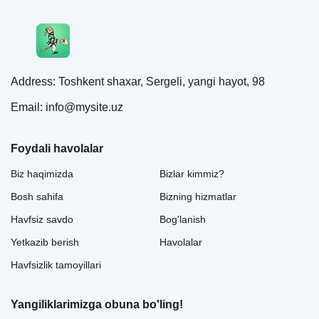
Address: Toshkent shaxar, Sergeli, yangi hayot, 98
Email: info@mysite.uz
Foydali havolalar
Biz haqimizda
Bizlar kimmiz?
Bosh sahifa
Bizning hizmatlar
Havfsiz savdo
Bog'lanish
Yetkazib berish
Havolalar
Havfsizlik tamoyillari
Yangiliklarimizga obuna bo'ling!