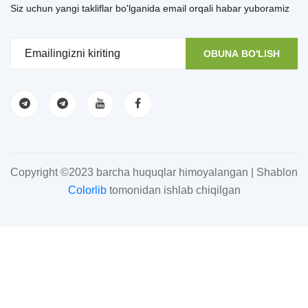
Siz uchun yangi takliflar bo'lganida email orqali habar yuboramiz
OBUNA BO'LISH
Copyright ©2023 barcha huquqlar himoyalangan | Shablon
Colorlib
tomonidan ishlab chiqilgan