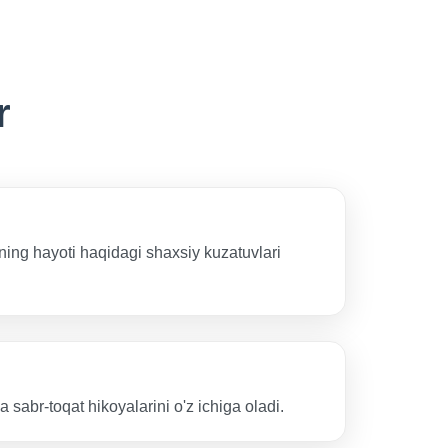
r
ning hayoti haqidagi shaxsiy kuzatuvlari
a sabr-toqat hikoyalarini o'z ichiga oladi.