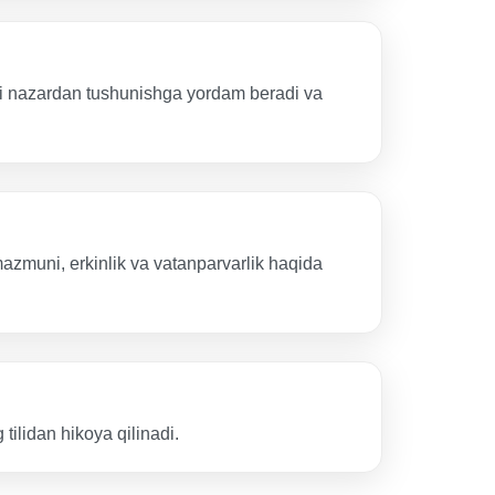
tai nazardan tushunishga yordam beradi va
 mazmuni, erkinlik va vatanparvarlik haqida
tilidan hikoya qilinadi.