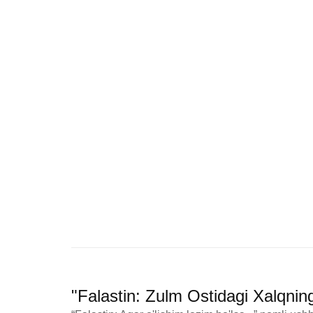
"Falastin: Zulm Ostidagi Xalqnin