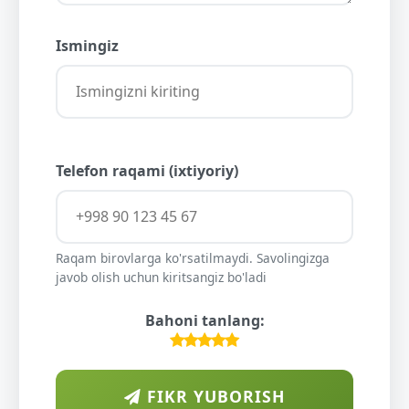
Ismingiz
Telefon raqami (ixtiyoriy)
Raqam birovlarga ko'rsatilmaydi. Savolingizga
javob olish uchun kiritsangiz bo'ladi
Bahoni tanlang:
FIKR YUBORISH