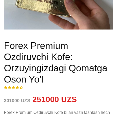
Forex Premium
Ozdiruvchi Kofe:
Orzuyingizdagi Qomatga
Oson Yo'l
251000 UZS
301000 UZS
Forex Premium Ozdiruvchi Kofe bilan vazn tashlash hech 