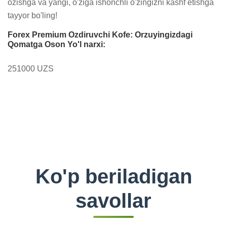
ozishga va yangi, o'ziga ishonchli o'zingizni kashf etishga 
tayyor bo'ling!
Forex Premium Ozdiruvchi Kofe: Orzuyingizdagi
Qomatga Oson Yo'l narxi:
251000 UZS
Ko'p beriladigan
savollar