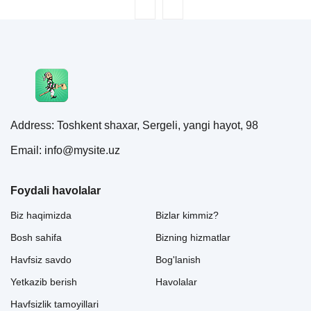
Address: Toshkent shaxar, Sergeli, yangi hayot, 98
Email: info@mysite.uz
Foydali havolalar
Biz haqimizda
Bizlar kimmiz?
Bosh sahifa
Bizning hizmatlar
Havfsiz savdo
Bog'lanish
Yetkazib berish
Havolalar
Havfsizlik tamoyillari