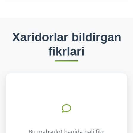
Xaridorlar bildirgan
fikrlari
Bu mahsulot haqida hali fikr