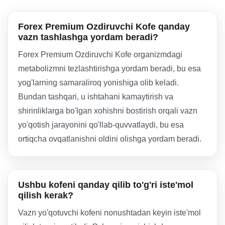
Forex Premium Ozdiruvchi Kofe qanday
vazn tashlashga yordam beradi?
Forex Premium Ozdiruvchi Kofe organizmdagi
metabolizmni tezlashtirishga yordam beradi, bu esa
yog'larning samaraliroq yonishiga olib keladi.
Bundan tashqari, u ishtahani kamaytirish va
shirinliklarga bo'lgan xohishni bostirish orqali vazn
yo'qotish jarayonini qo'llab-quvvatlaydi, bu esa
ortiqcha ovqatlanishni oldini olishga yordam beradi.
Ushbu kofeni qanday qilib to'g'ri iste'mol
qilish kerak?
Vazn yo'qotuvchi kofeni nonushtadan keyin iste'mol