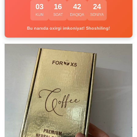
03
16
42
24
KUN
SOAT
DAQIQA
SONIYA
Bu narxda oxirgi imkoniyat! Shoshiling!