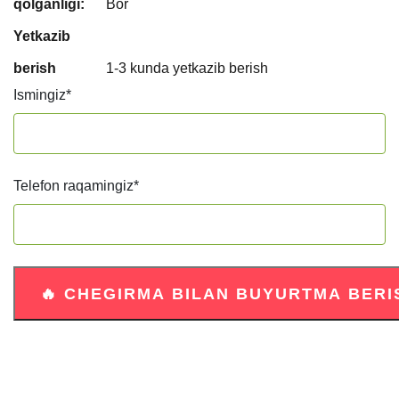
qolganligi:
Bor
Yetkazib
berish
1-3 kunda yetkazib berish
Ismingiz
*
Telefon raqamingiz
*