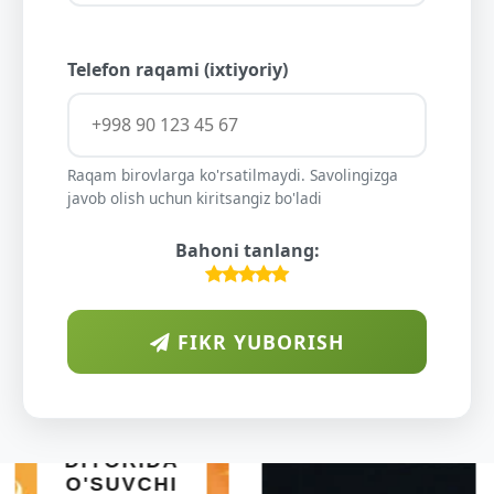
Telefon raqami (ixtiyoriy)
Raqam birovlarga ko'rsatilmaydi. Savolingizga
javob olish uchun kiritsangiz bo'ladi
Bahoni tanlang:
FIKR YUBORISH