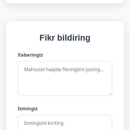
Fikr bildiring
Xabaringiz
Ismingiz