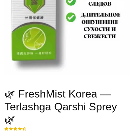
🌿 FreshMist Korea —
Terlashga Qarshi Sprey
🌿