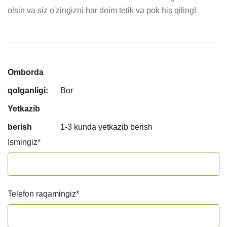
olsin va siz o'zingizni har doim tetik va pok his qiling!
Omborda
qolganligi:
Bor
Yetkazib
berish
1-3 kunda yetkazib berish
Ismingiz
*
Telefon raqamingiz
*