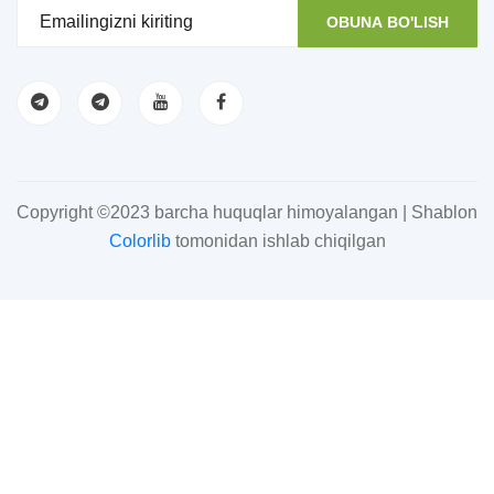
OBUNA BO'LISH
Copyright ©2023 barcha huquqlar himoyalangan | Shablon
Colorlib
tomonidan ishlab chiqilgan