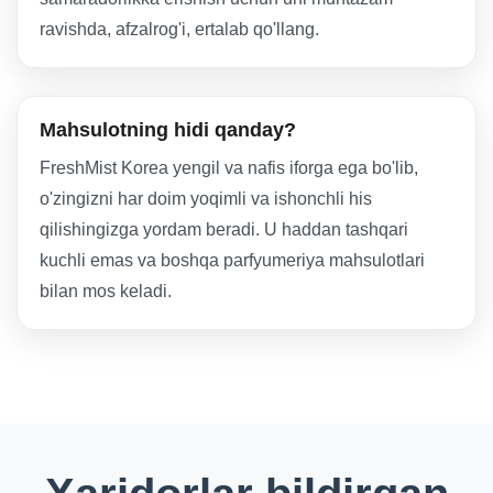
ravishda, afzalrog'i, ertalab qo'llang.
Mahsulotning hidi qanday?
FreshMist Korea yengil va nafis iforga ega bo'lib,
o'zingizni har doim yoqimli va ishonchli his
qilishingizga yordam beradi. U haddan tashqari
kuchli emas va boshqa parfyumeriya mahsulotlari
bilan mos keladi.