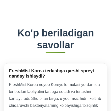
Ko'p beriladigan
savollar
FreshMist Korea terlashga qarshi spreyi
qanday ishlaydi?
FreshMist Korea noyob Koreys formulasi yordamida
ter bezlari faoliyatini tartibga soladi va terlashni
kamaytiradi. Shu bilan birga, u yoqimsiz hidni keltirib
chiqaruvchi bakteriyalarning ko'payishiga to'sqinlik