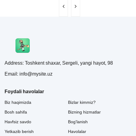
Address: Toshkent shaxar, Sergeli, yangi hayot, 98
Email: info@mysite.uz
Foydali havolalar
Biz haqimizda
Bizlar kimmiz?
Bosh sahifa
Bizning hizmatlar
Havfsiz savdo
Bog'lanish
Yetkazib berish
Havolalar