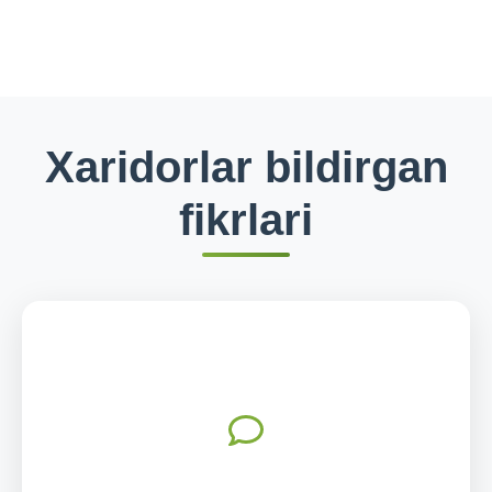
Xaridorlar bildirgan
fikrlari