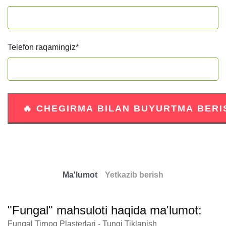
Telefon raqamingiz
*
Ma'lumot
Yetkazib berish
"Fungal" mahsuloti haqida ma'lumot:
Fungal Tirnoq Plasterlari - Tungi Tiklanish
