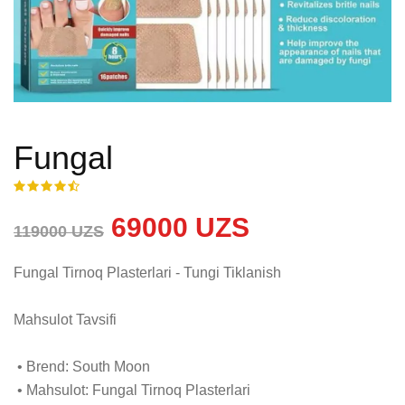
Fungal
69000 UZS
119000 UZS
Fungal Tirnoq Plasterlari - Tungi Tiklanish

Mahsulot Tavsifi

 • Brend: South Moon

 • Mahsulot: Fungal Tirnoq Plasterlari
