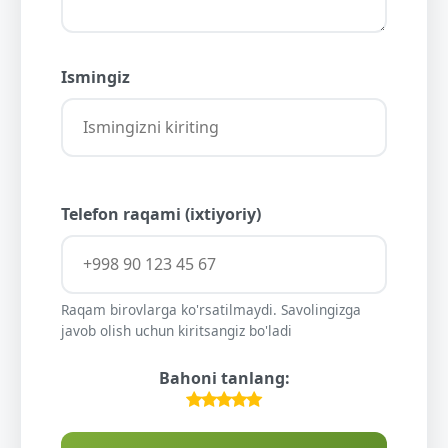
Ismingiz
Telefon raqami (ixtiyoriy)
Raqam birovlarga ko'rsatilmaydi. Savolingizga
javob olish uchun kiritsangiz bo'ladi
Bahoni tanlang: