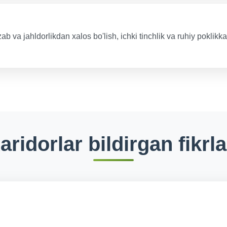
 va jahldorlikdan xalos bo'lish, ichki tinchlik va ruhiy poklikka
aridorlar bildirgan fikrla