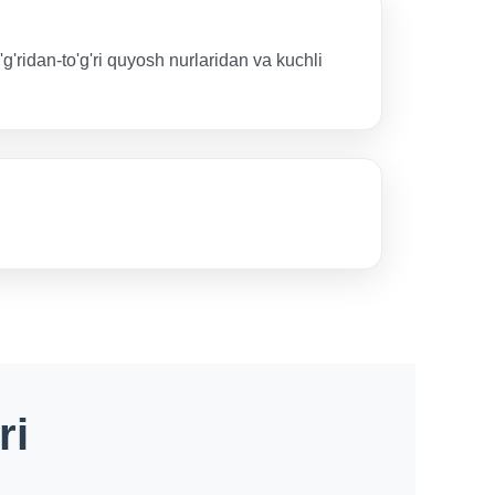
'ridan-to'g'ri quyosh nurlaridan va kuchli
ri