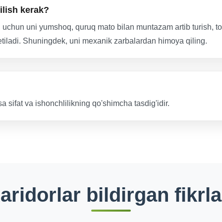
ilish kerak?
 uchun uni yumshoq, quruq mato bilan muntazam artib turish, to'g
tiladi. Shuningdek, uni mexanik zarbalardan himoya qiling.
sa sifat va ishonchlilikning qo'shimcha tasdig'idir.
aridorlar bildirgan fikrla