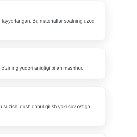
 tayyorlangan. Bu materiallar soatning uzoq
 o'zining yuqori aniqligi bilan mashhur.
 suzish, dush qabul qilish yoki suv ostiga