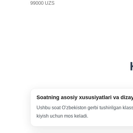
99000 UZS
Soatning asosiy xususiyatlari va diza
Ushbu soat O'zbekiston gerbi tushirilgan klass
kiyish uchun mos keladi.