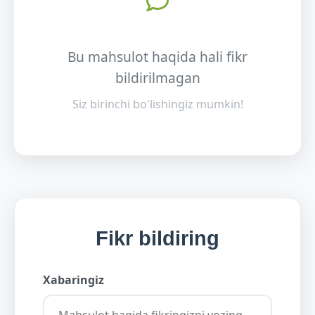
Bu mahsulot haqida hali fikr
bildirilmagan
Siz birinchi bo'lishingiz mumkin!
Fikr bildiring
Xabaringiz