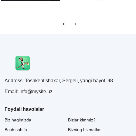
Address: Toshkent shaxar, Sergeli, yangi hayot, 98
Email: info@mysite.uz
Foydali havolalar
Biz haqimizda
Bizlar kimmiz?
Bosh sahifa
Bizning hizmatlar