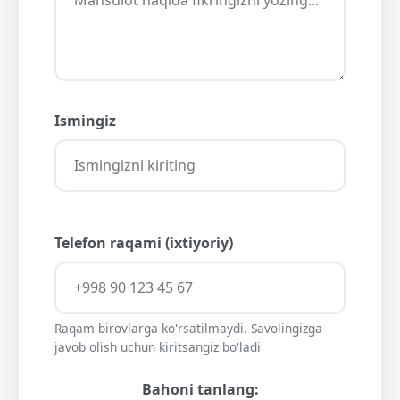
Ismingiz
Telefon raqami (ixtiyoriy)
Raqam birovlarga ko'rsatilmaydi. Savolingizga
javob olish uchun kiritsangiz bo'ladi
Bahoni tanlang: