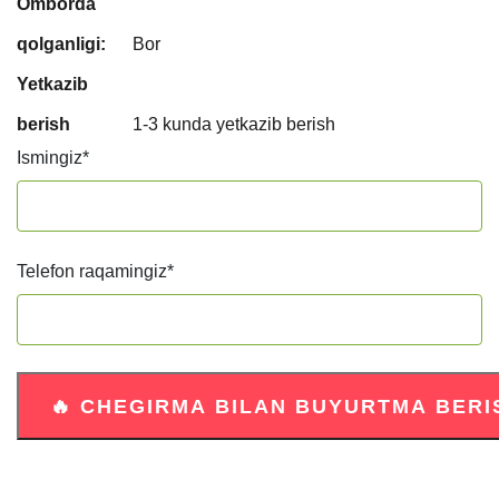
Omborda
qolganligi:
Bor
Yetkazib
berish
1-3 kunda yetkazib berish
Ismingiz
*
Telefon raqamingiz
*