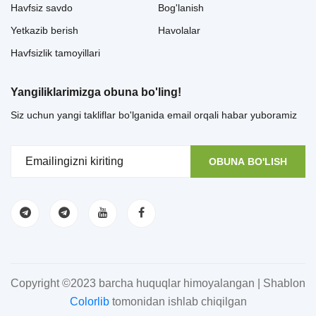
Havfsiz savdo
Bog'lanish
Yetkazib berish
Havolalar
Havfsizlik tamoyillari
Yangiliklarimizga obuna bo'ling!
Siz uchun yangi takliflar bo'lganida email orqali habar yuboramiz
OBUNA BO'LISH
Copyright ©2023 barcha huquqlar himoyalangan | Shablon
Colorlib
tomonidan ishlab chiqilgan