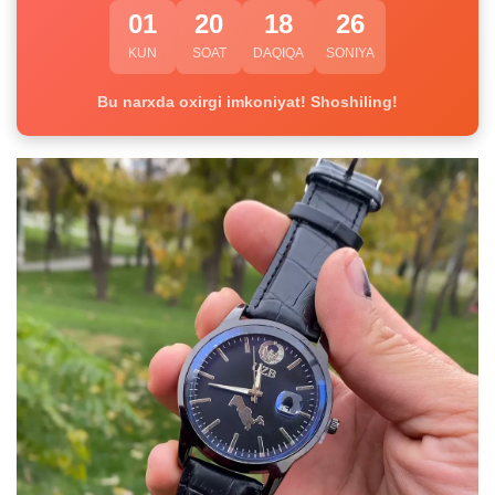
01
20
18
26
KUN
SOAT
DAQIQA
SONIYA
Bu narxda oxirgi imkoniyat! Shoshiling!