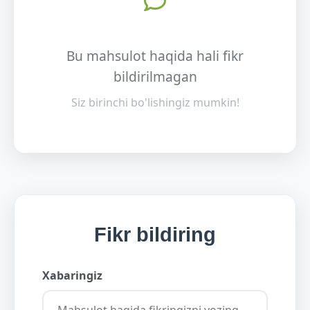
Bu mahsulot haqida hali fikr
bildirilmagan
Siz birinchi bo'lishingiz mumkin!
Fikr bildiring
Xabaringiz