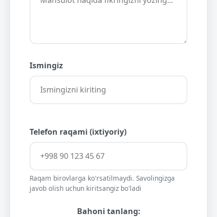
Ismingiz
Telefon raqami (ixtiyoriy)
Raqam birovlarga ko'rsatilmaydi. Savolingizga
javob olish uchun kiritsangiz bo'ladi
Bahoni tanlang: