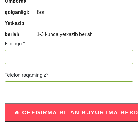
Omborda
qolganligi:
Bor
Yetkazib
berish
1-3 kunda yetkazib berish
Ismingiz
*
Telefon raqamingiz
*