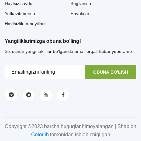
Havfsiz savdo
Bog'lanish
Yetkazib berish
Havolalar
Havfsizlik tamoyillari
Yangiliklarimizga obuna bo'ling!
Siz uchun yangi takliflar bo'lganida email orqali habar yuboramiz
OBUNA BO'LISH
Copyright ©2023 barcha huquqlar himoyalangan | Shablon
Colorlib
tomonidan ishlab chiqilgan