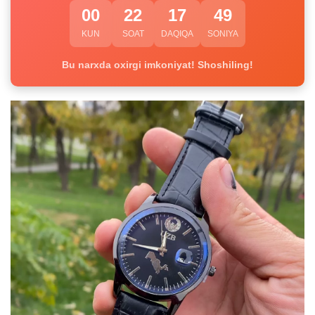
00
22
17
49
KUN
SOAT
DAQIQA
SONIYA
Bu narxda oxirgi imkoniyat! Shoshiling!