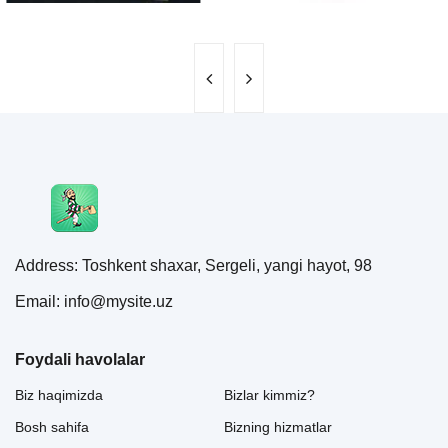
Address: Toshkent shaxar, Sergeli, yangi hayot, 98
Email: info@mysite.uz
Foydali havolalar
Biz haqimizda
Bizlar kimmiz?
Bosh sahifa
Bizning hizmatlar