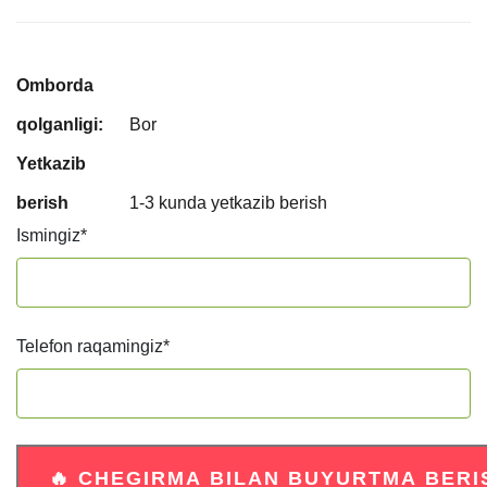
Omborda
qolganligi:
Bor
Yetkazib
berish
1-3 kunda yetkazib berish
Ismingiz
*
Telefon raqamingiz
*