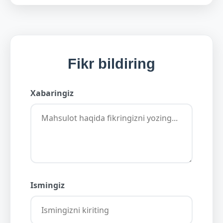
Fikr bildiring
Xabaringiz
Ismingiz