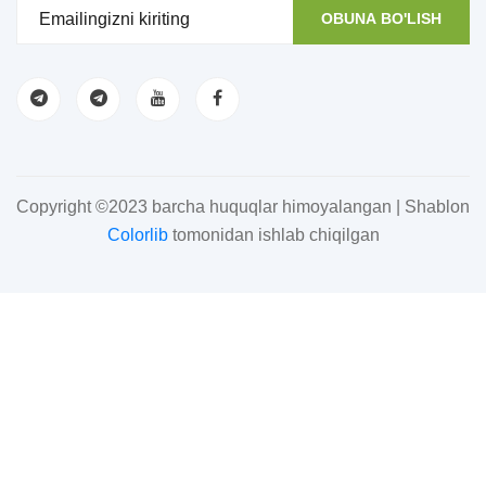
OBUNA BO'LISH
Copyright ©2023 barcha huquqlar himoyalangan | Shablon
Colorlib
tomonidan ishlab chiqilgan