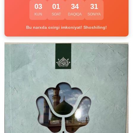
03
01
34
31
KUN
SOAT
DAQIQA
SONIYA
Bu narxda oxirgi imkoniyat! Shoshiling!