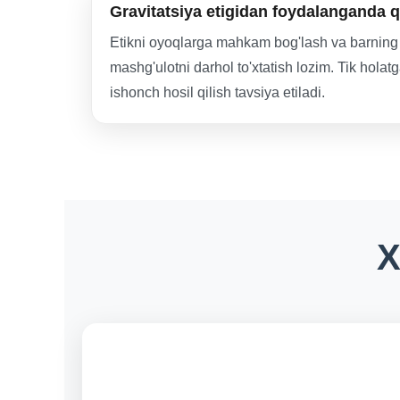
Gravitatsiya etigidan foydalanganda q
Etikni oyoqlarga mahkam bog'lash va barning 
mashg'ulotni darhol to'xtatish lozim. Tik holat
ishonch hosil qilish tavsiya etiladi.
X