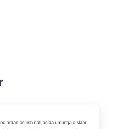
r
oqlardan osilish natijasida umurtqa disklari