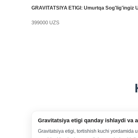
GRAVITATSIYA ETIGI: Umurtqa Sog'lig'ingiz U
399000 UZS
Gravitatsiya etigi qanday ishlaydi va 
Gravitatsiya etigi, tortishish kuchi yordamida