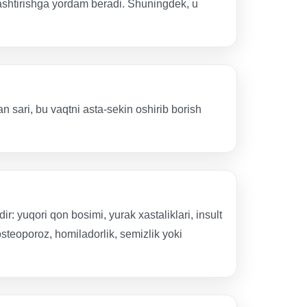
llashtirishga yordam beradi. Shuningdek, u
 sari, bu vaqtni asta-sekin oshirib borish
: yuqori qon bosimi, yurak xastaliklari, insult
 osteoporoz, homiladorlik, semizlik yoki