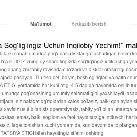
Ma'lumot
Yetkazib berish
g'lig'ingiz Uchun Inqilobiy Yechim!" mah
rmush tarzi sabab umurtqa pog'onasi disklariga tushadigan bosim 
 ETIGI sizning uy sharoitingizda sog'lig'ingizni tiklashga yo
pog'onangizni tabiiy ravishda cho'zadi va disklar orasidagi bosim
jada pasayadi. Bu esa bel, bo'yin, bosh og'riqlari va hatto chur
ETIGI yordamida har kuni atigi 4-5 daqiqa davomida osilib turi
 umurtqa pog'onasining umumiy salomatligini yaxshilaydi, asab 
ada, siz nafaqat og'riqlardan xalos bo'lasiz, balki qon aylanishi
va xavfsiz usul bilan siz operatsiyasiz, tabiiy yo'l bilan umurtqa 
asi emas, balki sog'lom va faol hayot tarziga intiluvchi har bi
siz, faqat tortishish kuchi yordamida, kun davomida to'plangan zo'r
ITATSIYA ETIGI bilan hayotingiz sifatini oshiring!