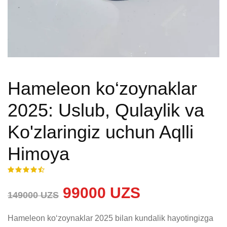
Hameleon ko‘zoynaklar
2025: Uslub, Qulaylik va
Ko'zlaringiz uchun Aqlli
Himoya
99000 UZS
149000 UZS
Hameleon ko‘zoynaklar 2025 bilan kundalik hayotingizga 