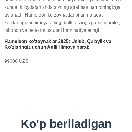
kundalik foydalanishda sizning ajralmas hamrohingizga 
aylanadi. Hameleon ko‘zoynaklar bilan nafaqat 
ko‘zlaringizni himoya qiling, balki o‘zingizga xotirjamlik, 
ishonch va betakror uslubni ham hadya eting!
Hameleon ko‘zoynaklar 2025: Uslub, Qulaylik va
Ko'zlaringiz uchun Aqlli Himoya narxi:
99000 UZS
Ko'p beriladigan