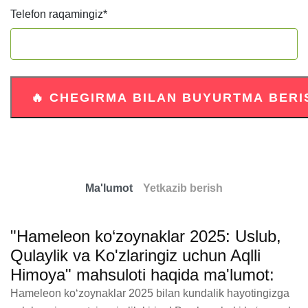
Telefon raqamingiz
*
Ma'lumot
Yetkazib berish
"Hameleon ko‘zoynaklar 2025: Uslub,
Qulaylik va Ko'zlaringiz uchun Aqlli
Himoya" mahsuloti haqida ma'lumot:
Hameleon ko‘zoynaklar 2025 bilan kundalik hayotingizga 