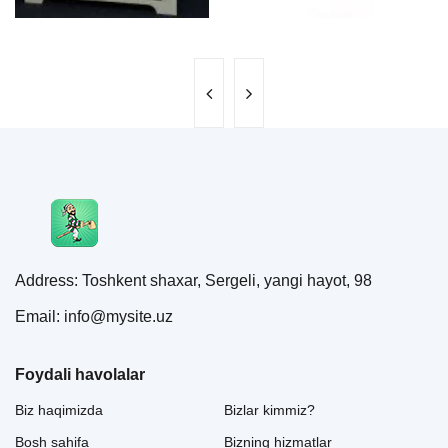
Address: Toshkent shaxar, Sergeli, yangi hayot, 98
Email: info@mysite.uz
Foydali havolalar
Biz haqimizda
Bizlar kimmiz?
Bosh sahifa
Bizning hizmatlar