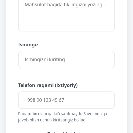
Ismingiz
Telefon raqami (ixtiyoriy)
Raqam birovlarga ko'rsatilmaydi. Savolingizga
javob olish uchun kiritsangiz bo'ladi