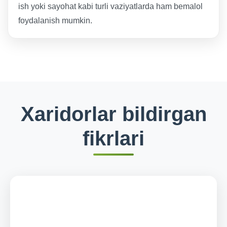
ish yoki sayohat kabi turli vaziyatlarda ham bemalol
foydalanish mumkin.
Xaridorlar bildirgan
fikrlari