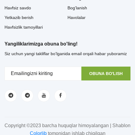
Havfsiz savdo
Bog'lanish
Yetkazib berish
Havolalar
Havfsizlik tamoyillari
Yangiliklarimizga obuna bo'ling!
Siz uchun yangi takliflar bo'lganida email orqali habar yuboramiz
OBUNA BO'LISH
Copyright ©2023 barcha huquqlar himoyalangan | Shablon
Colorlib
tomonidan ishlab chiqilgan