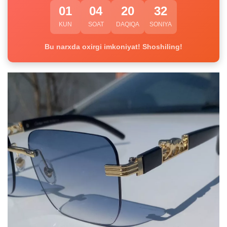
01
04
20
31
KUN
SOAT
DAQIQA
SONIYA
Bu narxda oxirgi imkoniyat! Shoshiling!