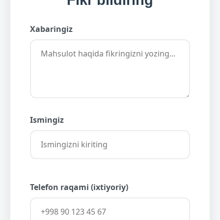
Fikr bildiring
Xabaringiz
Ismingiz
Telefon raqami (ixtiyoriy)