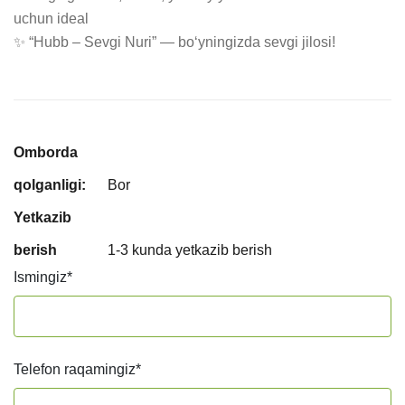
uchun ideal

✨ “Hubb – Sevgi Nuri” — bo‘yningizda sevgi jilosi!
Omborda
qolganligi:
Bor
Yetkazib
berish
1-3 kunda yetkazib berish
Ismingiz
*
Telefon raqamingiz
*