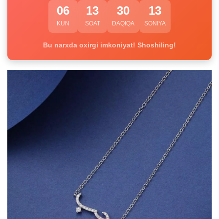
06
13
30
12
KUN
SOAT
DAQIQA
SONIYA
Bu narxda oxirgi imkoniyat! Shoshiling!