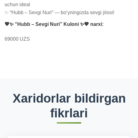
uchun ideal

✨ “Hubb – Sevgi Nuri” — bo‘yningizda sevgi jilosi!
💖✨ “Hubb – Sevgi Nuri” Kuloni ✨💖 narxi:
69000 UZS
Xaridorlar bildirgan
fikrlari