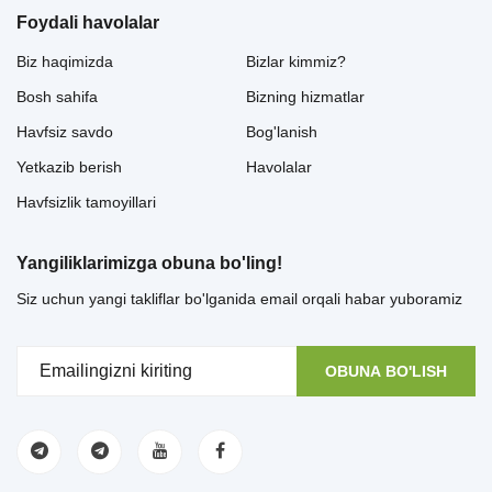
Foydali havolalar
Biz haqimizda
Bizlar kimmiz?
Bosh sahifa
Bizning hizmatlar
Havfsiz savdo
Bog'lanish
Yetkazib berish
Havolalar
Havfsizlik tamoyillari
Yangiliklarimizga obuna bo'ling!
Siz uchun yangi takliflar bo'lganida email orqali habar yuboramiz
OBUNA BO'LISH