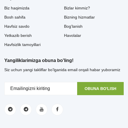
Biz haqimizda
Bizlar kimmiz?
Bosh sahifa
Bizning hizmatlar
Havfsiz savdo
Bog'lanish
Yetkazib berish
Havolalar
Havfsizlik tamoyillari
Yangiliklarimizga obuna bo'ling!
Siz uchun yangi takliflar bo'lganida email orqali habar yuboramiz
OBUNA BO'LISH