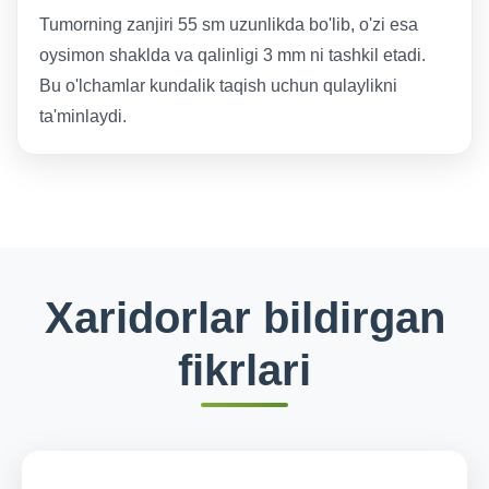
Tumorning zanjiri 55 sm uzunlikda bo'lib, o'zi esa
oysimon shaklda va qalinligi 3 mm ni tashkil etadi.
Bu o'lchamlar kundalik taqish uchun qulaylikni
ta'minlaydi.
Xaridorlar bildirgan
fikrlari