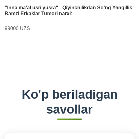
"Inna ma’al usri yusra" - Qiyinchilikdan So'ng Yengillik
Ramzi Erkaklar Tumori narxi:
99000 UZS
Ko'p beriladigan
savollar