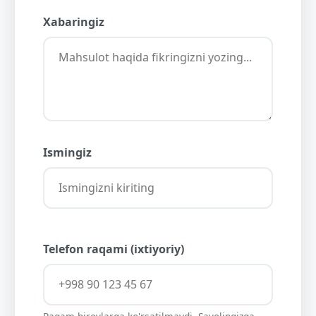
Xabaringiz
Ismingiz
Telefon raqami (ixtiyoriy)