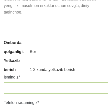
yengillik, musulmon erkaklar uchun sovg'a, diniy 
taqinchoq.
Omborda
qolganligi:
Bor
Yetkazib
berish
1-3 kunda yetkazib berish
Ismingiz
*
Telefon raqamingiz
*