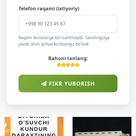
Telefon raqami (ixtiyoriy)
Raqam birovlarga ko'rsatilmaydi. Savolingizga
javob olish uchun kiritsangiz bo'ladi
Bahoni tanlang:
FIKR YUBORISH
ARAB
DIYORIDA
O'SUVCHI
KUNDUR
DARAXTINING