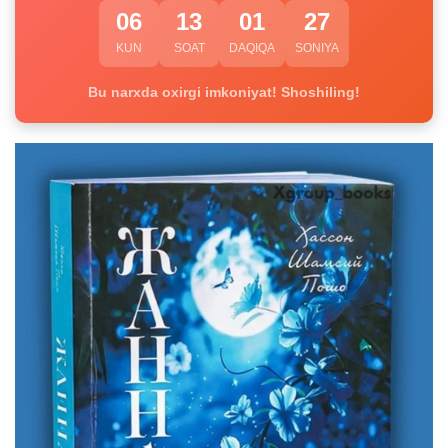
06
13
01
27
KUN
SOAT
DAQIQA
SONIYA
Bu narxda oxirgi imkoniyat! Shoshiling!