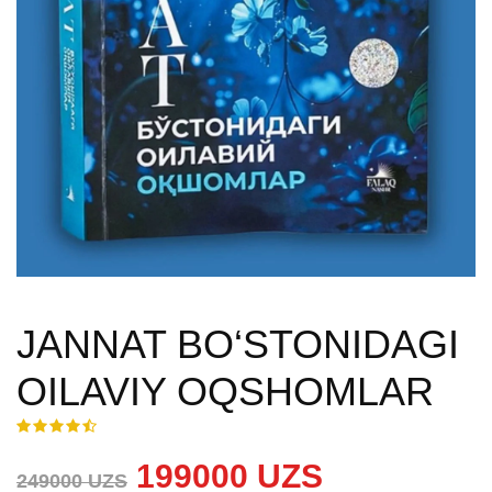
JANNAT BO‘STONIDAGI
OILAVIY OQSHOMLAR
199000 UZS
249000 UZS