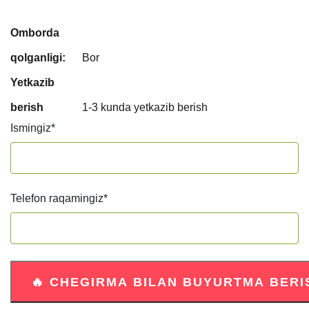
Omborda
qolganligi:
Bor
Yetkazib
berish
1-3 kunda yetkazib berish
Ismingiz
*
Telefon raqamingiz
*