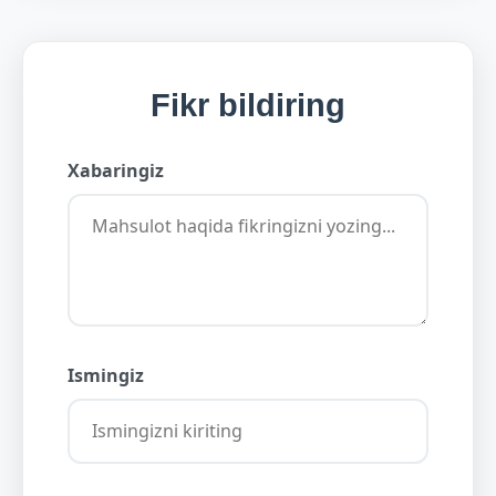
Fikr bildiring
Xabaringiz
Ismingiz