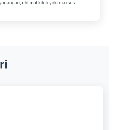
yorlangan, ehtimol kitob yoki maxsus
ri