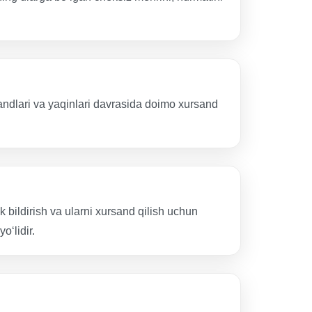
zandlari va yaqinlari davrasida doimo xursand
 bildirish va ularni xursand qilish uchun
‘lidir.