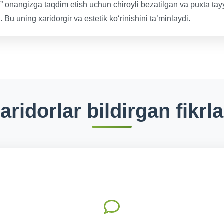
 onangizga taqdim etish uchun chiroyli bezatilgan va puxta tay
 Bu uning xaridorgir va estetik ko‘rinishini ta’minlaydi.
aridorlar bildirgan fikrla