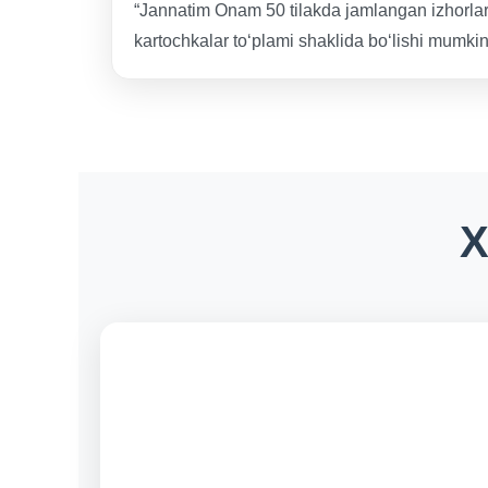
“Jannatim Onam 50 tilakda jamlangan izhorlar”
kartochkalar to‘plami shaklida bo‘lishi mumkin.
X