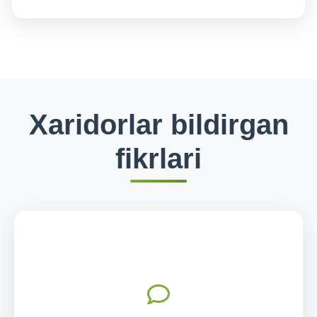
Xaridorlar bildirgan
fikrlari