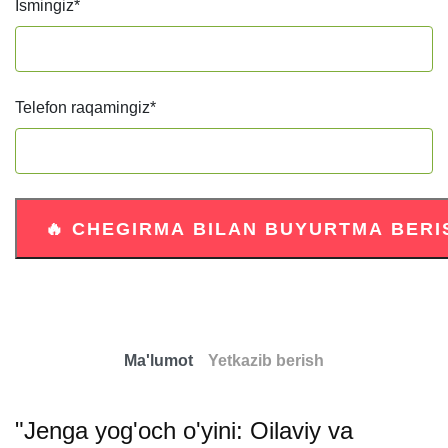
Ismingiz
*
Telefon raqamingiz
*
Ma'lumot
Yetkazib berish
"Jenga yog'och o'yini: Oilaviy va