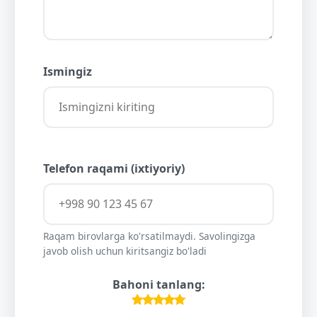
Ismingiz
Telefon raqami (ixtiyoriy)
Raqam birovlarga ko'rsatilmaydi. Savolingizga
javob olish uchun kiritsangiz bo'ladi
Bahoni tanlang: