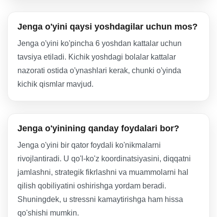
Jenga o'yini qaysi yoshdagilar uchun mos?
Jenga o'yini ko'pincha 6 yoshdan kattalar uchun
tavsiya etiladi. Kichik yoshdagi bolalar kattalar
nazorati ostida o'ynashlari kerak, chunki o'yinda
kichik qismlar mavjud.
Jenga o'yinining qanday foydalari bor?
Jenga o'yini bir qator foydali ko'nikmalarni
rivojlantiradi. U qo'l-ko'z koordinatsiyasini, diqqatni
jamlashni, strategik fikrlashni va muammolarni hal
qilish qobiliyatini oshirishga yordam beradi.
Shuningdek, u stressni kamaytirishga ham hissa
qo'shishi mumkin.