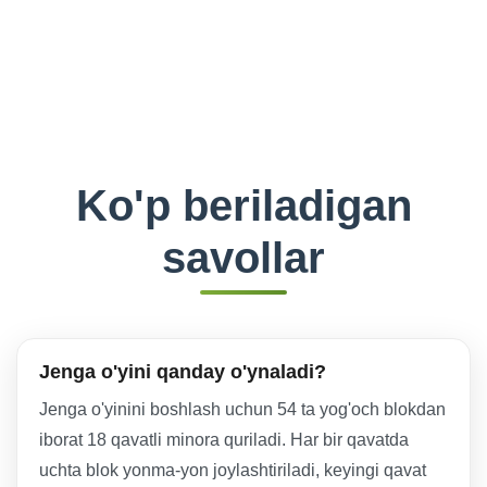
Ko'p beriladigan
savollar
Jenga o'yini qanday o'ynaladi?
Jenga o'yinini boshlash uchun 54 ta yog'och blokdan
iborat 18 qavatli minora quriladi. Har bir qavatda
uchta blok yonma-yon joylashtiriladi, keyingi qavat