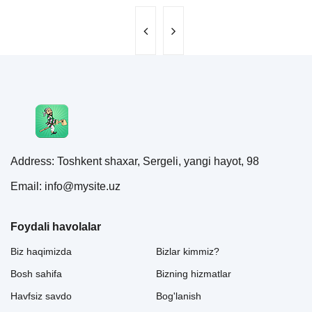
Address: Toshkent shaxar, Sergeli, yangi hayot, 98
Email: info@mysite.uz
Foydali havolalar
Biz haqimizda
Bizlar kimmiz?
Bosh sahifa
Bizning hizmatlar
Havfsiz savdo
Bog'lanish