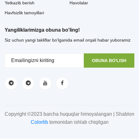
Yetkazib berish
Havolalar
Havfsizlik tamoyillari
Yangiliklarimizga obuna bo'ling!
Siz uchun yangi takliflar bo'lganida email orqali habar yuboramiz
OBUNA BO'LISH
Copyright ©2023 barcha huquqlar himoyalangan | Shablon
Colorlib
tomonidan ishlab chiqilgan