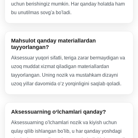
uchun berishingiz mumkin. Har qanday holatda ham
bu unutilmas sovg'a bo'ladi.
Mahsulot qanday materiallardan
tayyorlangan?
Aksessuar yuqori sifatli, teriga zarar bermaydigan va
uzoq muddat xizmat qiladigan materiallardan
tayyorlangan. Uning nozik va mustahkam dizayni
uzoq yillar davomida o‘z yorqinligini saqlab qoladi.
Aksessuarning o‘lchamlari qanday?
Aksessuarning o'lchamlari nozik va kiyish uchun
qulay qilib ishlangan bo'lib, u har qanday yoshdagi