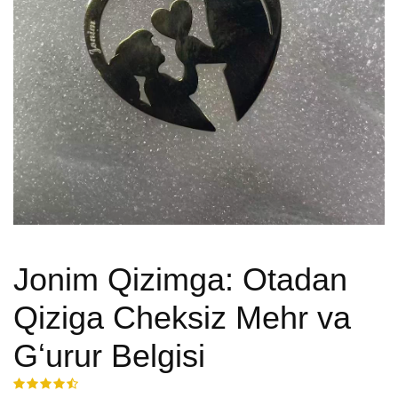
Jonim Qizimga: Otadan
Qiziga Cheksiz Mehr va
Gʻurur Belgisi