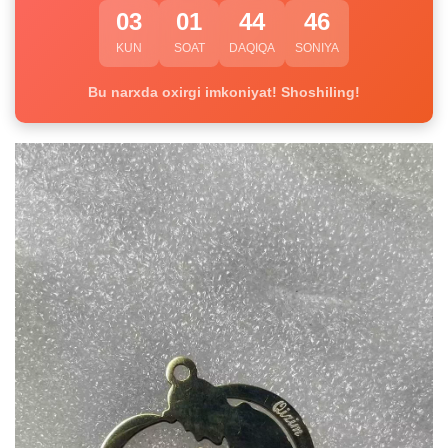
03
01
44
46
KUN
SOAT
DAQIQA
SONIYA
Bu narxda oxirgi imkoniyat! Shoshiling!