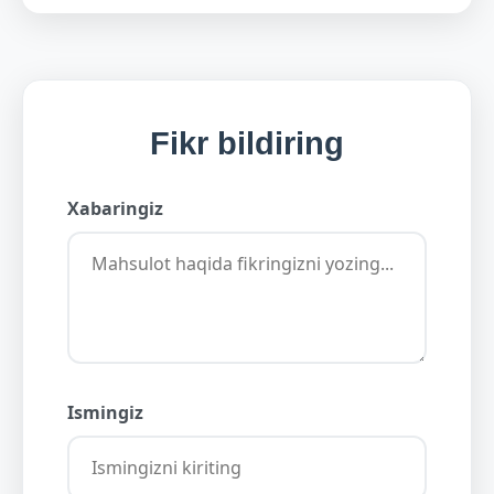
Fikr bildiring
Xabaringiz
Ismingiz