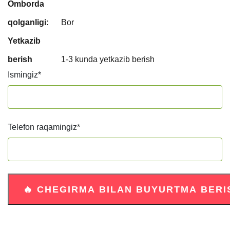
Omborda
qolganligi:
Bor
Yetkazib
berish
1-3 kunda yetkazib berish
Ismingiz
*
Telefon raqamingiz
*