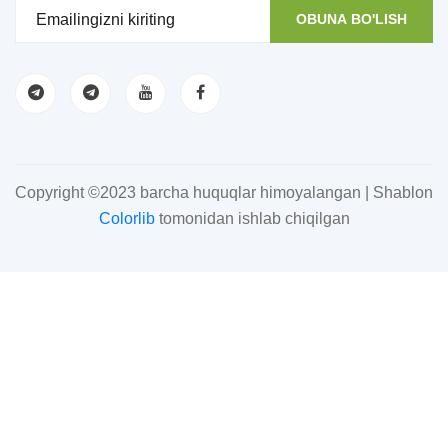
OBUNA BO'LISH
Copyright ©2023 barcha huquqlar himoyalangan | Shablon
Colorlib
tomonidan ishlab chiqilgan