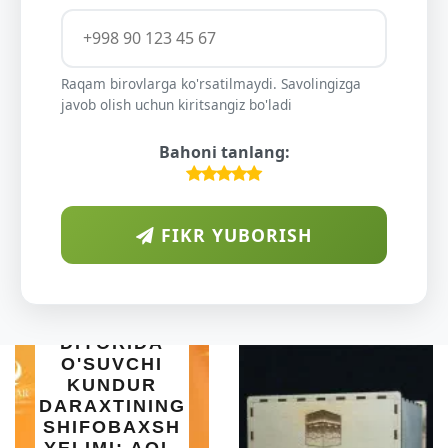
Raqam birovlarga ko'rsatilmaydi. Savolingizga
javob olish uchun kiritsangiz bo'ladi
Bahoni tanlang:
FIKR YUBORISH
INTEX EASY