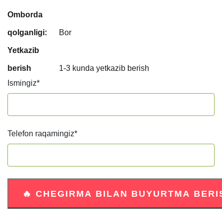
Omborda
qolganligi:
Bor
Yetkazib
berish
1-3 kunda yetkazib berish
Ismingiz
*
Telefon raqamingiz
*