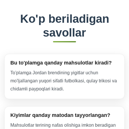
Ko'p beriladigan
savollar
Bu to'plamga qanday mahsulotlar kiradi?
To'plamga Jordan brendining yigitlar uchun
mo'ljallangan yuqori sifatli futbolkasi, qulay trikosi va
chidamli paypoqlari kiradi.
Kiyimlar qanday matodan tayyorlangan?
Mahsulotlar terining nafas olishiga imkon beradigan