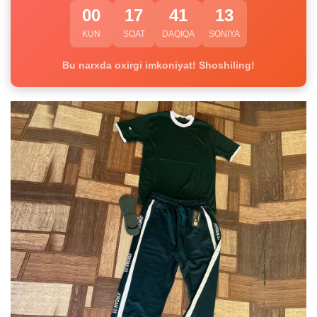
00
17
41
12
KUN
SOAT
DAQIQA
SONIYA
Bu narxda oxirgi imkoniyat! Shoshiling!