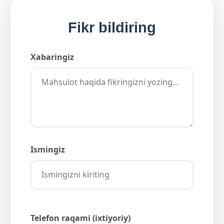
Fikr bildiring
Xabaringiz
Ismingiz
Telefon raqami (ixtiyoriy)