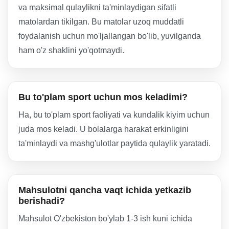
va maksimal qulaylikni ta'minlaydigan sifatli
matolardan tikilgan. Bu matolar uzoq muddatli
foydalanish uchun mo'ljallangan bo'lib, yuvilganda
ham o'z shaklini yo'qotmaydi.
Bu to'plam sport uchun mos keladimi?
Ha, bu to'plam sport faoliyati va kundalik kiyim uchun
juda mos keladi. U bolalarga harakat erkinligini
ta'minlaydi va mashg'ulotlar paytida qulaylik yaratadi.
Mahsulotni qancha vaqt ichida yetkazib
berishadi?
Mahsulot O'zbekiston bo'ylab 1-3 ish kuni ichida