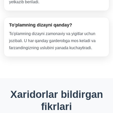
yetkazib beriladi.
To'plamning dizayni qanday?
To'plamning dizayni zamonaviy va yigitlar uchun
jozibali. U har qanday garderobga mos keladi va
farzandingizning uslubini yanada kuchaytiradi.
Xaridorlar bildirgan
fikrlari