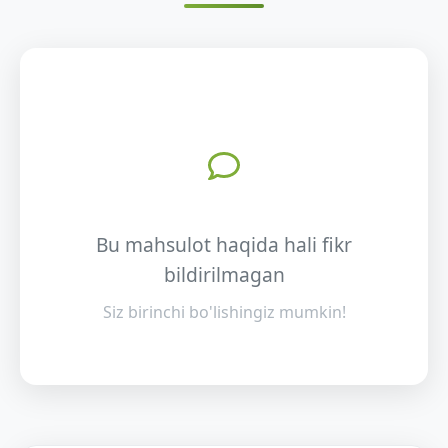
Bu mahsulot haqida hali fikr
bildirilmagan
Siz birinchi bo'lishingiz mumkin!