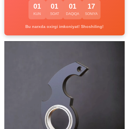
01
01
01
16
KUN
SOAT
DAQIQA
SONIYA
Bu narxda oxirgi imkoniyat! Shoshiling!