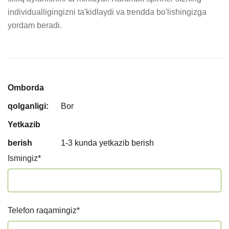
individualligingizni ta'kidlaydi va trendda bo'lishingizga 
yordam beradi.
Omborda
qolganligi:
Bor
Yetkazib
berish
1-3 kunda yetkazib berish
Ismingiz
*
Telefon raqamingiz
*