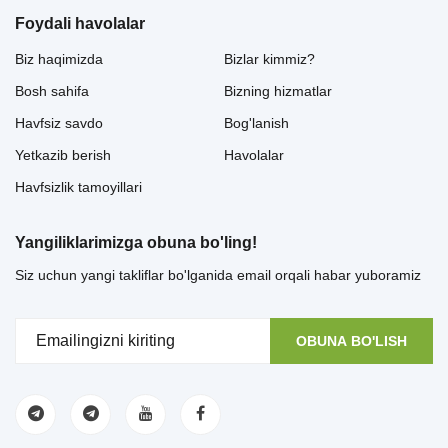
Foydali havolalar
Biz haqimizda
Bizlar kimmiz?
Bosh sahifa
Bizning hizmatlar
Havfsiz savdo
Bog'lanish
Yetkazib berish
Havolalar
Havfsizlik tamoyillari
Yangiliklarimizga obuna bo'ling!
Siz uchun yangi takliflar bo'lganida email orqali habar yuboramiz
OBUNA BO'LISH