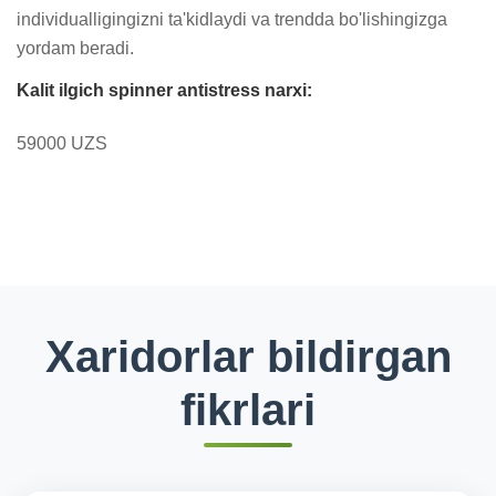
individualligingizni ta'kidlaydi va trendda bo'lishingizga 
yordam beradi.
Kalit ilgich spinner antistress narxi:
59000 UZS
Xaridorlar bildirgan
fikrlari