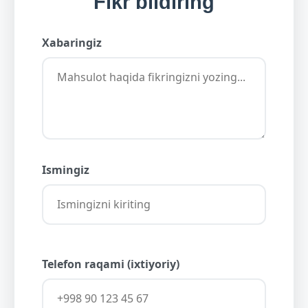
Fikr bildiring
Xabaringiz
Ismingiz
Telefon raqami (ixtiyoriy)