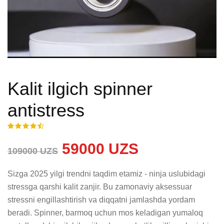
Kalit ilgich spinner
antistress
59000 UZS
109000 UZS
Sizga 2025 yilgi trendni taqdim etamiz - ninja uslubidagi 
stressga qarshi kalit zanjir. Bu zamonaviy aksessuar 
stressni engillashtirish va diqqatni jamlashda yordam 
beradi. Spinner, barmoq uchun mos keladigan yumaloq 