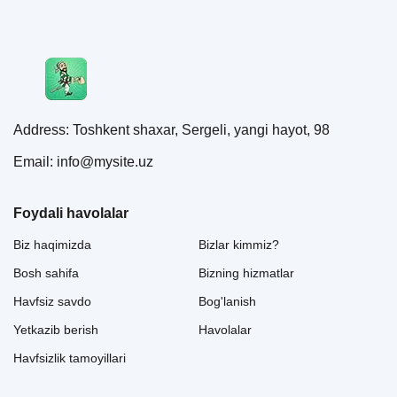
Address: Toshkent shaxar, Sergeli, yangi hayot, 98
Email: info@mysite.uz
Foydali havolalar
Biz haqimizda
Bizlar kimmiz?
Bosh sahifa
Bizning hizmatlar
Havfsiz savdo
Bog'lanish
Yetkazib berish
Havolalar
Havfsizlik tamoyillari