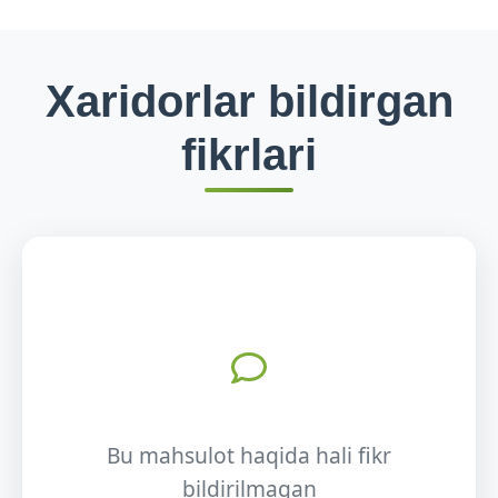
Xaridorlar bildirgan
fikrlari
Bu mahsulot haqida hali fikr
bildirilmagan