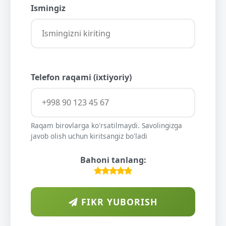
Ismingiz
Telefon raqami (ixtiyoriy)
Raqam birovlarga ko'rsatilmaydi. Savolingizga
javob olish uchun kiritsangiz bo'ladi
Bahoni tanlang:
FIKR YUBORISH