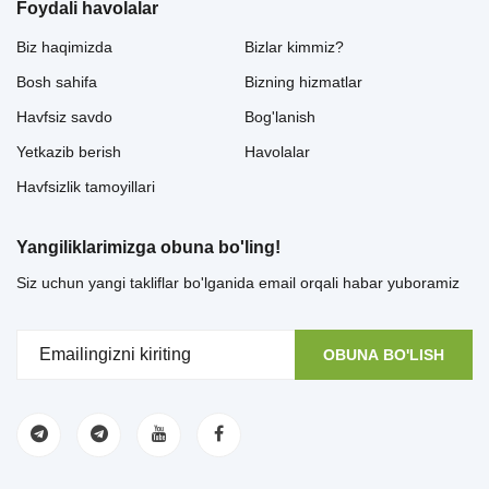
Foydali havolalar
Biz haqimizda
Bizlar kimmiz?
Bosh sahifa
Bizning hizmatlar
Havfsiz savdo
Bog'lanish
Yetkazib berish
Havolalar
Havfsizlik tamoyillari
Yangiliklarimizga obuna bo'ling!
Siz uchun yangi takliflar bo'lganida email orqali habar yuboramiz
OBUNA BO'LISH