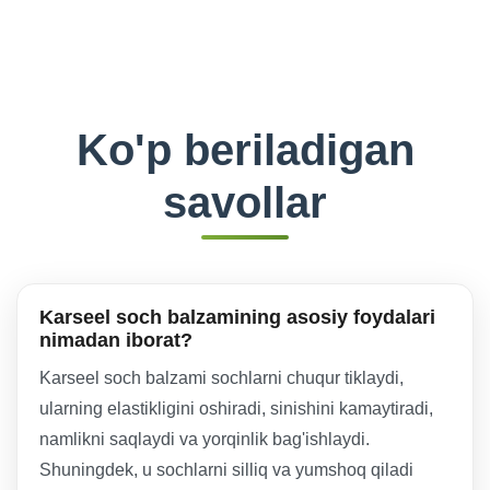
Ko'p beriladigan
savollar
Karseel soch balzamining asosiy foydalari
nimadan iborat?
Karseel soch balzami sochlarni chuqur tiklaydi,
ularning elastikligini oshiradi, sinishini kamaytiradi,
namlikni saqlaydi va yorqinlik bag'ishlaydi.
Shuningdek, u sochlarni silliq va yumshoq qiladi