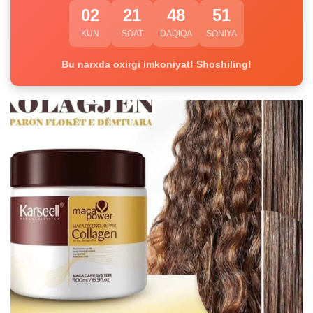
02
21
48
51
KUN
SOAT
DAQIQA
SONIYA
Bu narxda oxirgi imkoniyat! Shoshiling!