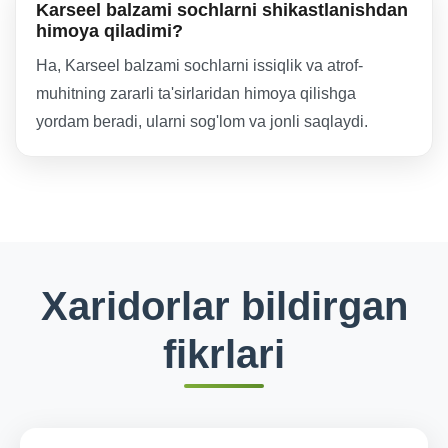
Karseel balzami sochlarni shikastlanishdan
himoya qiladimi?
Ha, Karseel balzami sochlarni issiqlik va atrof-
muhitning zararli ta'sirlaridan himoya qilishga
yordam beradi, ularni sog'lom va jonli saqlaydi.
Xaridorlar bildirgan
fikrlari