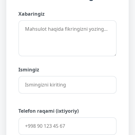
Xabaringiz
Ismingiz
Telefon raqami (ixtiyoriy)