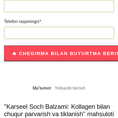
Telefon raqamingiz
*
Ma'lumot
Yetkazib berish
"Karseel Soch Balzami: Kollagen bilan
chuqur parvarish va tiklanish" mahsuloti