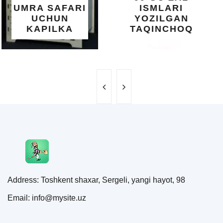
ISMLARI
UCHUN
YOZILGAN
BEBAHO
TAQINCHOQ
NE'MAT
Address: Toshkent shaxar, Sergeli, yangi hayot, 98
Email: info@mysite.uz