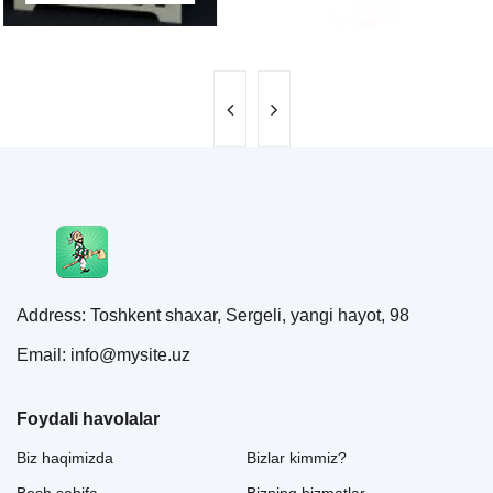
Address: Toshkent shaxar, Sergeli, yangi hayot, 98
Email: info@mysite.uz
Foydali havolalar
Biz haqimizda
Bizlar kimmiz?
Bosh sahifa
Bizning hizmatlar