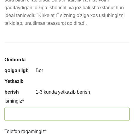
qadrlaydigan, o'ziga ishonchli va jozibali shaxslar uchun 
ideal tanlovdir. "Kirke atir" sizning o'ziga xos uslubingizni 
ta'kidlab, unutilmas taassurot qoldiradi.
Omborda
qolganligi:
Bor
Yetkazib
berish
1-3 kunda yetkazib berish
Ismingiz
*
Telefon raqamingiz
*