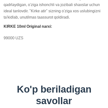
qadrlaydigan, o'ziga ishonchli va jozibali shaxslar uchun 
ideal tanlovdir. "Kirke atir" sizning o'ziga xos uslubingizni 
ta'kidlab, unutilmas taassurot qoldiradi.
KIRKE 10ml Original narxi:
99000 UZS
Ko'p beriladigan
savollar