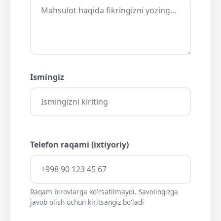
Ismingiz
Telefon raqami (ixtiyoriy)
Raqam birovlarga ko'rsatilmaydi. Savolingizga
javob olish uchun kiritsangiz bo'ladi