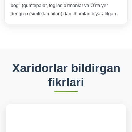
bog'i (qumtepalar, tog'lar, o'rmonlar va O'rta yer
dengizi o'simliklari bilan) dan ilhomlanib yaratilgan.
Xaridorlar bildirgan
fikrlari