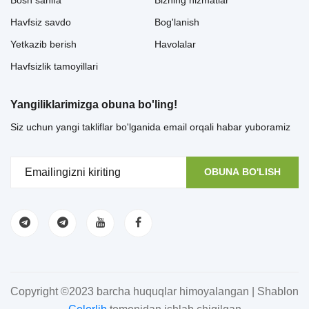
Havfsiz savdo
Bog'lanish
Yetkazib berish
Havolalar
Havfsizlik tamoyillari
Yangiliklarimizga obuna bo'ling!
Siz uchun yangi takliflar bo'lganida email orqali habar yuboramiz
OBUNA BO'LISH
Copyright ©2023 barcha huquqlar himoyalangan | Shablon