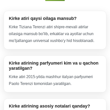
Kirke atiri qaysi oilaga mansub?
Kirke Tiziana Terenzi atiri shipre-mevali atirlar
oilasiga mansub bo'lib, erkaklar va ayollar uchun
mo'ljallangan universal xushbo'y hid hisoblanadi.
Kirke atirining parfyumeri kim va u qachon
yaratilgan?
Kirke atiri 2015-yilda mashhur italyan parfyumeri
Paolo Terenzi tomonidan yaratilgan.
Kirke atirining asosiy notalari qanday?