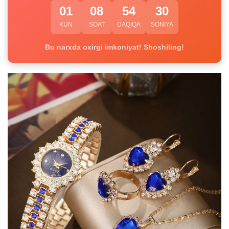
01
08
54
30
KUN
SOAT
DAQIQA
SONIYA
Bu narxda oxirgi imkoniyat! Shoshiling!