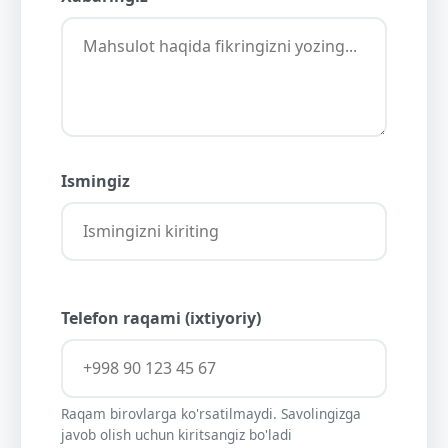
Ismingiz
Telefon raqami (ixtiyoriy)
Raqam birovlarga ko'rsatilmaydi. Savolingizga
javob olish uchun kiritsangiz bo'ladi