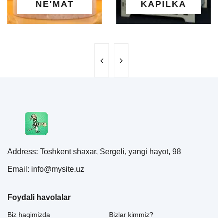
NE'MAT
KAPILKA
Address: Toshkent shaxar, Sergeli, yangi hayot, 98
Email: info@mysite.uz
Foydali havolalar
Biz haqimizda
Bizlar kimmiz?