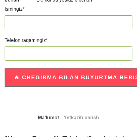
Ismingiz
*
Telefon raqamingiz
*
Ma'lumot
Yetkazib berish