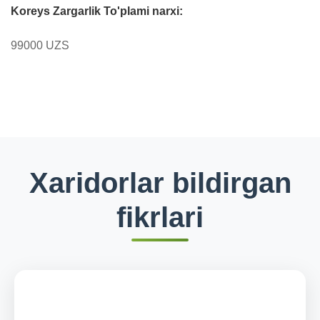
Koreys Zargarlik To'plami narxi:
99000 UZS
Xaridorlar bildirgan
fikrlari