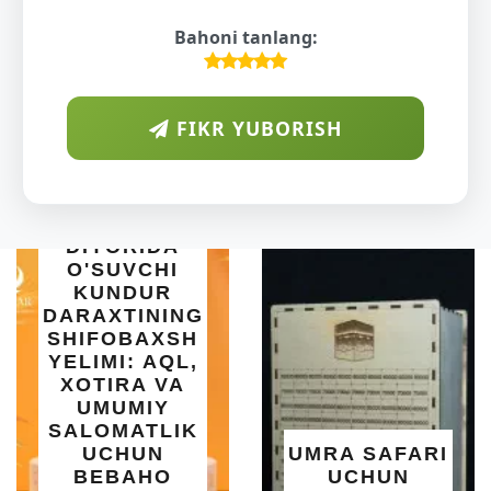
Bahoni tanlang:
FIKR YUBORISH
ARAB
DIYORIDA
O'SUVCHI
KUNDUR
DARAXTINING
SHIFOBAXSH
YELIMI: AQL,
XOTIRA VA
UMUMIY
SALOMATLIK
UCHUN
UMRA SAFARI
BEBAHO
UCHUN