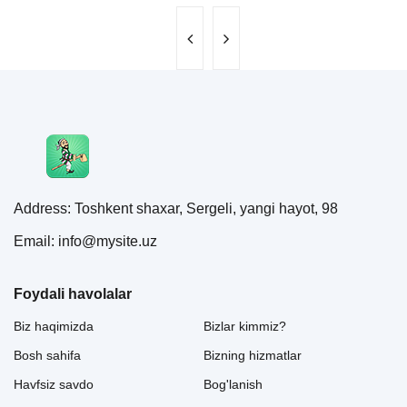
Address: Toshkent shaxar, Sergeli, yangi hayot, 98
Email: info@mysite.uz
Foydali havolalar
Biz haqimizda
Bizlar kimmiz?
Bosh sahifa
Bizning hizmatlar
Havfsiz savdo
Bog'lanish