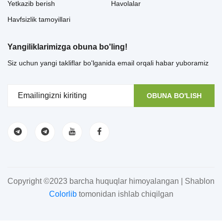
Yetkazib berish
Havolalar
Havfsizlik tamoyillari
Yangiliklarimizga obuna bo'ling!
Siz uchun yangi takliflar bo'lganida email orqali habar yuboramiz
OBUNA BO'LISH
Copyright ©2023 barcha huquqlar himoyalangan | Shablon
Colorlib
tomonidan ishlab chiqilgan