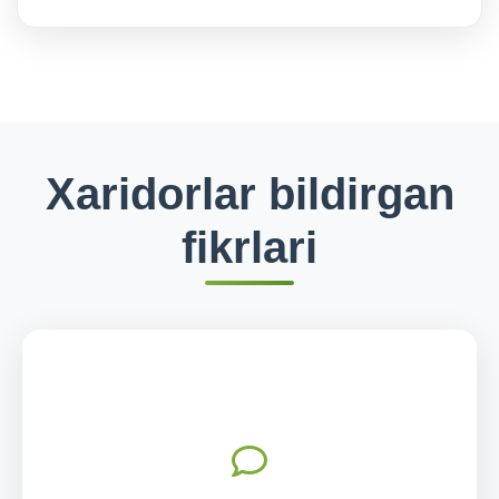
Xaridorlar bildirgan
fikrlari