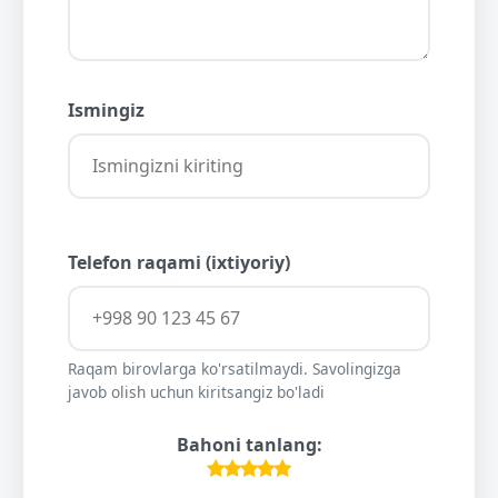
Ismingiz
Telefon raqami (ixtiyoriy)
Raqam birovlarga ko'rsatilmaydi. Savolingizga
javob olish uchun kiritsangiz bo'ladi
Bahoni tanlang: