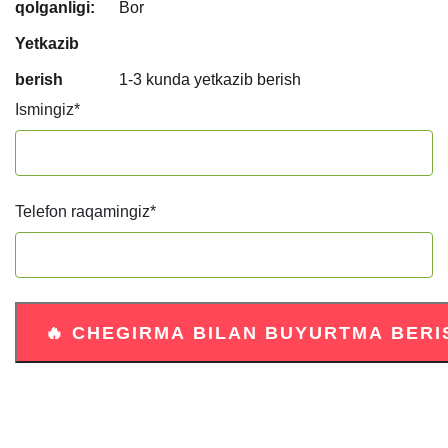
qolganligi:
Bor
Yetkazib
berish
1-3 kunda yetkazib berish
Ismingiz
*
Telefon raqamingiz
*