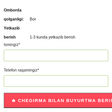
Omborda
qolganligi:
Bor
Yetkazib
berish
1-3 kunda yetkazib berish
Ismingiz
*
Telefon raqamingiz
*