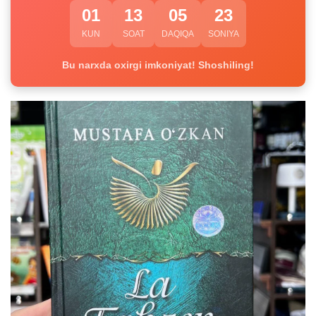
01
13
05
23
KUN
SOAT
DAQIQA
SONIYA
Bu narxda oxirgi imkoniyat! Shoshiling!