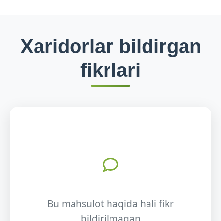
Xaridorlar bildirgan
fikrlari
Bu mahsulot haqida hali fikr
bildirilmagan