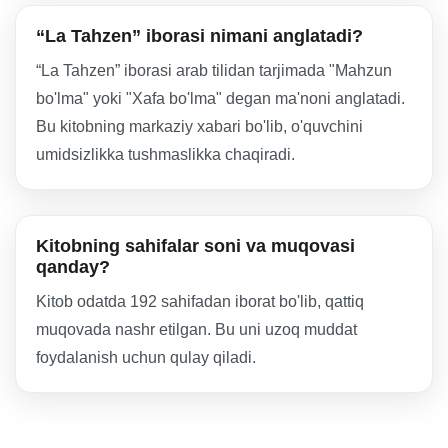
“La Tahzen” iborasi nimani anglatadi?
“La Tahzen” iborasi arab tilidan tarjimada "Mahzun
bo'lma" yoki "Xafa bo'lma" degan ma'noni anglatadi.
Bu kitobning markaziy xabari bo'lib, o'quvchini
umidsizlikka tushmaslikka chaqiradi.
Kitobning sahifalar soni va muqovasi
qanday?
Kitob odatda 192 sahifadan iborat bo'lib, qattiq
muqovada nashr etilgan. Bu uni uzoq muddat
foydalanish uchun qulay qiladi.