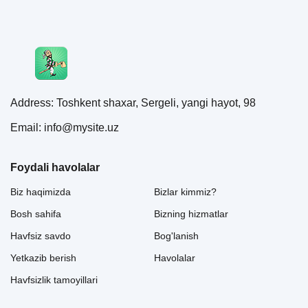
Address: Toshkent shaxar, Sergeli, yangi hayot, 98
Email: info@mysite.uz
Foydali havolalar
Biz haqimizda
Bizlar kimmiz?
Bosh sahifa
Bizning hizmatlar
Havfsiz savdo
Bog'lanish
Yetkazib berish
Havolalar
Havfsizlik tamoyillari