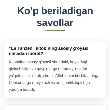
Ko'p beriladigan
savollar
“La Tahzen” kitobining asosiy g‘oyasi
nimadan iborat?
Kitobning asosiy g'oyasi shundaki, hayotdagi
qiyinchiliklar va qayg'ularga qaramay, umidni
yo'qotmaslik kerak, chunki Alloh doim biz bilan birga.
U insonlarga ruhiy kuch va xotirjamlik topishga
yordam beradi.