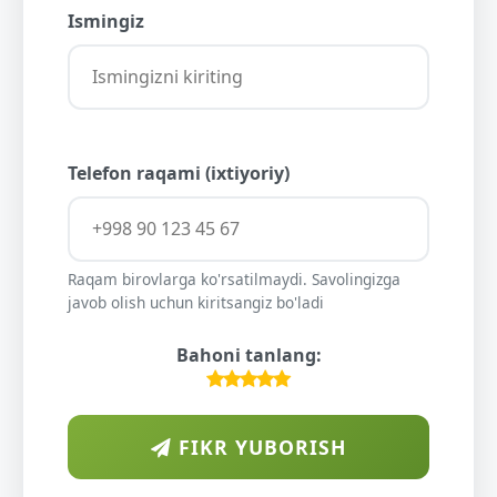
Ismingiz
Telefon raqami (ixtiyoriy)
Raqam birovlarga ko'rsatilmaydi. Savolingizga
javob olish uchun kiritsangiz bo'ladi
Bahoni tanlang:
FIKR YUBORISH