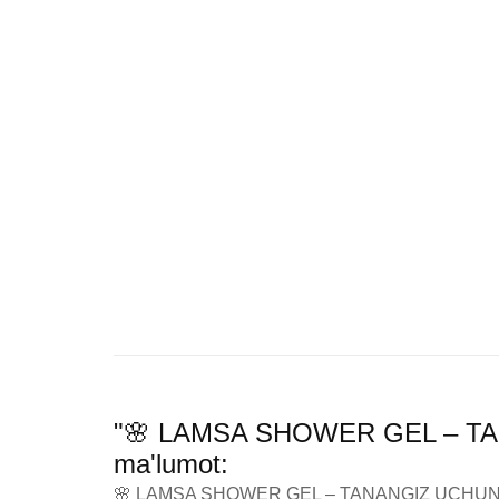
"🌸 LAMSA SHOWER GEL – TAN
ma'lumot:
🌸 LAMSA SHOWER GEL – TANANGIZ UCHUN 