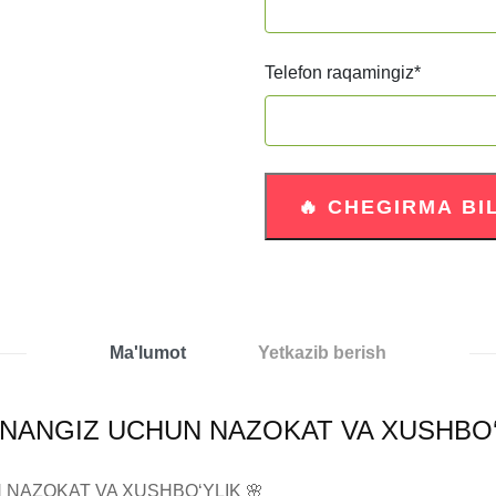
Telefon raqamingiz
*
Ma'lumot
Yetkazib berish
ANGIZ UCHUN NAZOKAT VA XUSHBO‘YLI
NAZOKAT VA XUSHBO‘YLIK 🌸
