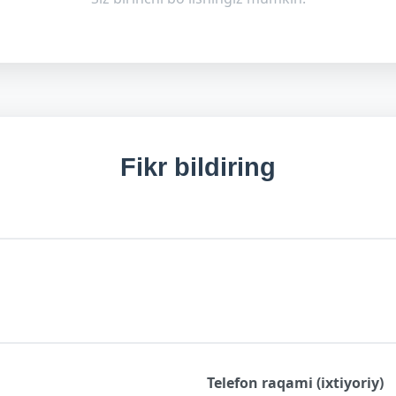
Fikr bildiring
Telefon raqami (ixtiyoriy)