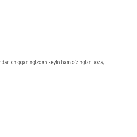
shdan chiqqaningizdan keyin ham o‘zingizni toza, 