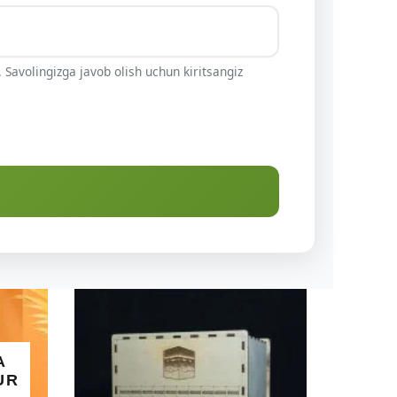
 Savolingizga javob olish uchun kiritsangiz