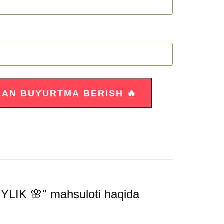
K 🌸" mahsuloti haqida