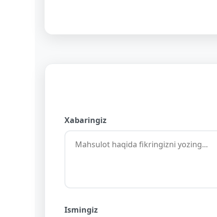
Xabaringiz
Ismingiz