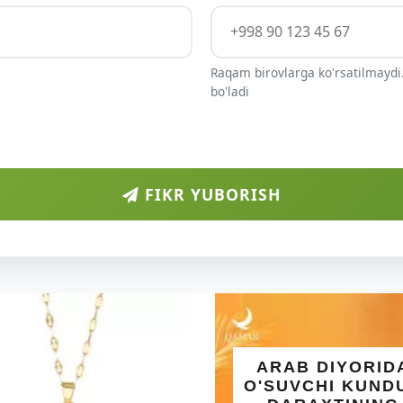
Raqam birovlarga ko'rsatilmaydi.
bo'ladi
FIKR YUBORISH
ARAB DIYORIDA
O'SUVCHI KUNDUR