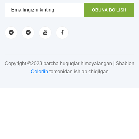
OBUNA BO'LISH
Copyright ©2023 barcha huquqlar himoyalangan | Shablon
Colorlib
tomonidan ishlab chiqilgan