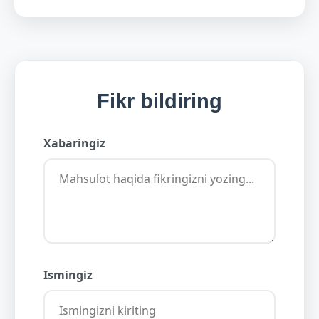
Fikr bildiring
Xabaringiz
Ismingiz