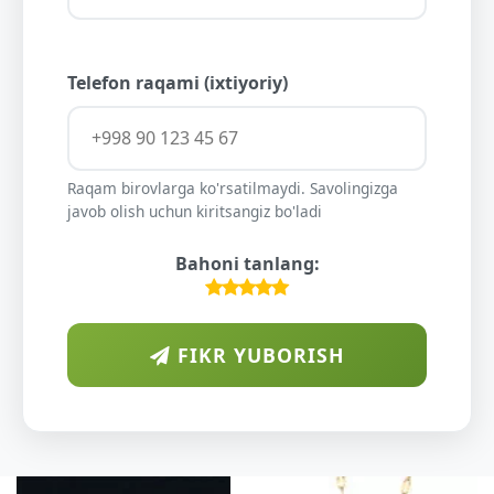
Telefon raqami (ixtiyoriy)
Raqam birovlarga ko'rsatilmaydi. Savolingizga
javob olish uchun kiritsangiz bo'ladi
Bahoni tanlang:
FIKR YUBORISH
ARA
DIYORI