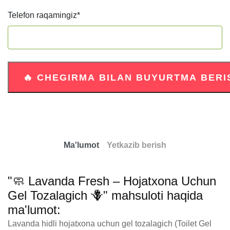
Telefon raqamingiz
*
Ma'lumot
Yetkazib berish
"🧼 Lavanda Fresh – Hojatxona Uchun
Gel Tozalagich 🪻" mahsuloti haqida
ma'lumot:
Lavanda hidli hojatxona uchun gel tozalagich (Toilet Gel 