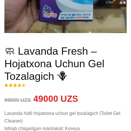
🧼 Lavanda Fresh –
Hojatxona Uchun Gel
Tozalagich 🪻
49000 UZS
99000 UZS
Lavanda hidli hojatxona uchun gel tozalagich (Toilet Gel 
Cleaner)

Ishlab chiqarilgan mamlakat: Koreya
