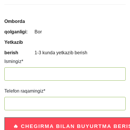
Omborda
qolganligi:
Bor
Yetkazib
berish
1-3 kunda yetkazib berish
Ismingiz
*
Telefon raqamingiz
*