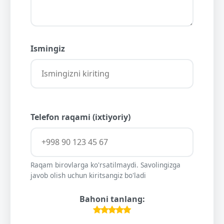
Ismingiz
Telefon raqami (ixtiyoriy)
Raqam birovlarga ko'rsatilmaydi. Savolingizga
javob olish uchun kiritsangiz bo'ladi
Bahoni tanlang: