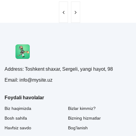
Address: Toshkent shaxar, Sergeli, yangi hayot, 98
Email: info@mysite.uz
Foydali havolalar
Biz haqimizda
Bizlar kimmiz?
Bosh sahifa
Bizning hizmatlar
Havfsiz savdo
Bog'lanish