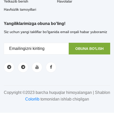
Yetkazib berish
Havolalar
Havfsizlik tamoyillari
Yangiliklarimizga obuna bo'ling!
Siz uchun yangi takliflar bo'lganida email orqali habar yuboramiz
OBUNA BO'LISH
Copyright ©2023 barcha huquqlar himoyalangan | Shablon
Colorlib
tomonidan ishlab chiqilgan