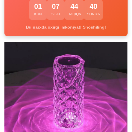
01
07
44
39
KUN
SOAT
DAQIQA
SONIYA
Bu narxda oxirgi imkoniyat! Shoshiling!