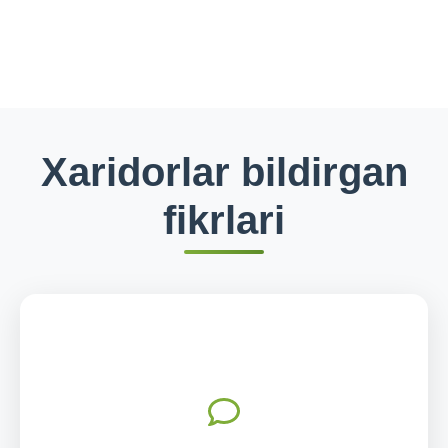
Xaridorlar bildirgan
fikrlari