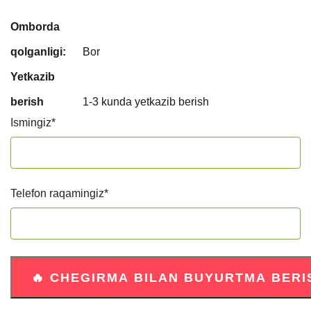
Omborda
qolganligi:
Bor
Yetkazib
berish
1-3 kunda yetkazib berish
Ismingiz
*
Telefon raqamingiz
*