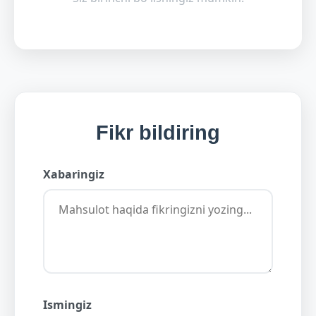
Fikr bildiring
Xabaringiz
Ismingiz