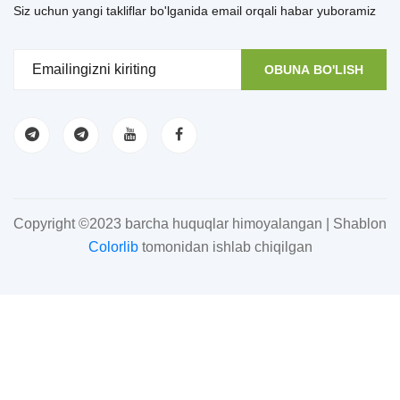
Siz uchun yangi takliflar bo'lganida email orqali habar yuboramiz
OBUNA BO'LISH
Copyright ©2023 barcha huquqlar himoyalangan | Shablon
Colorlib
tomonidan ishlab chiqilgan