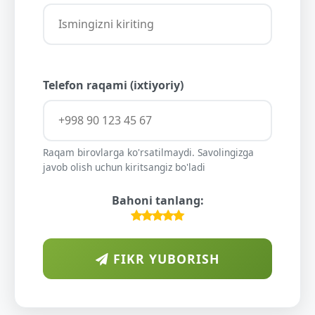
Telefon raqami (ixtiyoriy)
Raqam birovlarga ko'rsatilmaydi. Savolingizga
javob olish uchun kiritsangiz bo'ladi
Bahoni tanlang:
FIKR YUBORISH