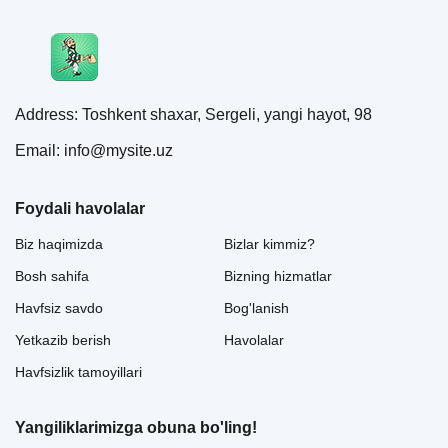
Address: Toshkent shaxar, Sergeli, yangi hayot, 98
Email: info@mysite.uz
Foydali havolalar
Biz haqimizda
Bizlar kimmiz?
Bosh sahifa
Bizning hizmatlar
Havfsiz savdo
Bog'lanish
Yetkazib berish
Havolalar
Havfsizlik tamoyillari
Yangiliklarimizga obuna bo'ling!