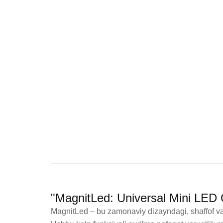
"MagnitLed: Universal Mini LED 
MagnitLed – bu zamonaviy dizayndagi, shaffof va