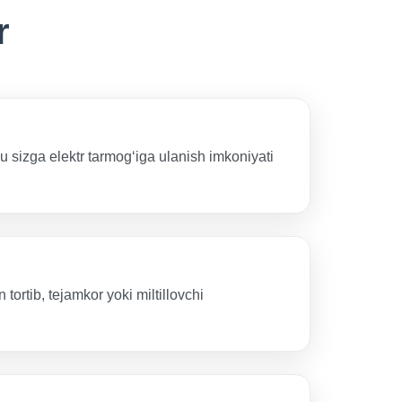
r
 sizga elektr tarmogʻiga ulanish imkoniyati
 tortib, tejamkor yoki miltillovchi