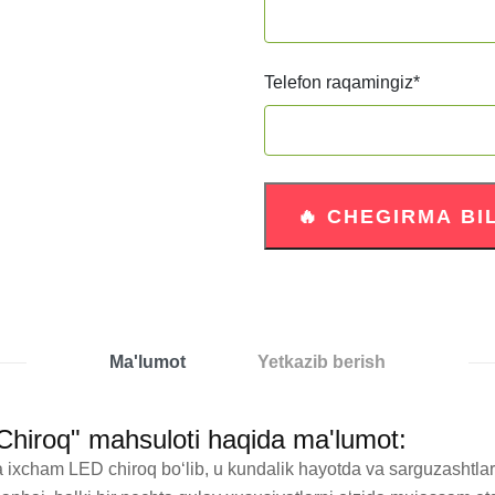
Telefon raqamingiz
*
Ma'lumot
Yetkazib berish
Chiroq" mahsuloti haqida ma'lumot:
 ixcham LED chiroq boʻlib, u kundalik hayotda va sarguzashtlar