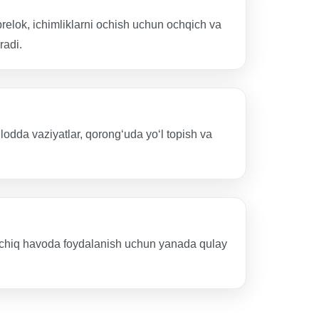
brelok, ichimliklarni ochish uchun ochqich va
radi.
lodda vaziyatlar, qorongʻuda yoʻl topish va
 ochiq havoda foydalanish uchun yanada qulay