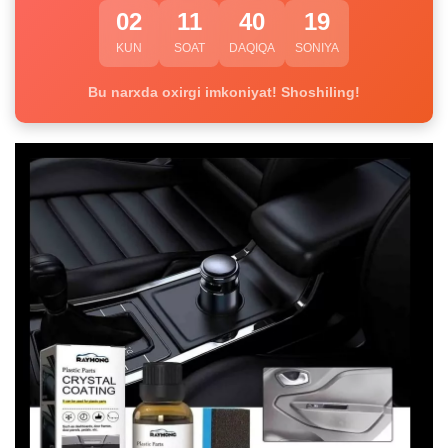
02
11
40
18
KUN
SOAT
DAQIQA
SONIYA
Bu narxda oxirgi imkoniyat! Shoshiling!