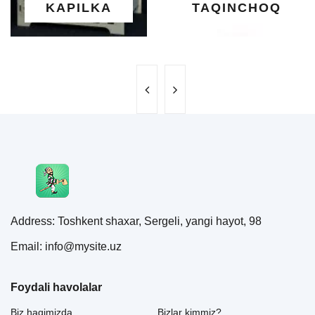
TAQINCHOQ
NE'MAT
Address: Toshkent shaxar, Sergeli, yangi hayot, 98
Email: info@mysite.uz
Foydali havolalar
Biz haqimizda
Bizlar kimmiz?