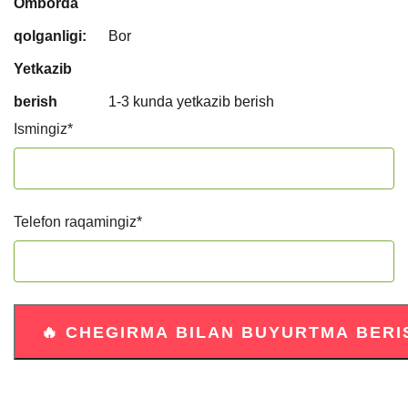
Omborda
qolganligi:
Bor
Yetkazib
berish
1-3 kunda yetkazib berish
Ismingiz
*
Telefon raqamingiz
*