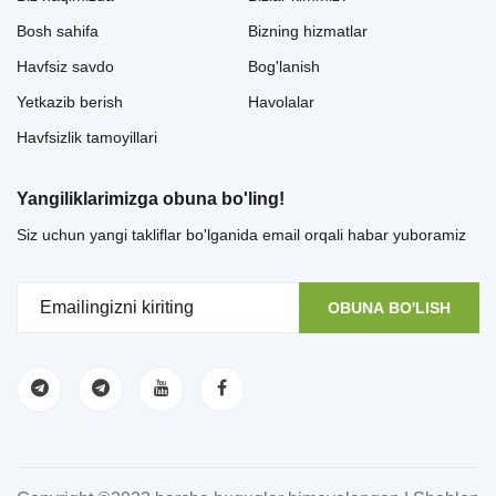
Bosh sahifa
Bizning hizmatlar
Havfsiz savdo
Bog'lanish
Yetkazib berish
Havolalar
Havfsizlik tamoyillari
Yangiliklarimizga obuna bo'ling!
Siz uchun yangi takliflar bo'lganida email orqali habar yuboramiz
OBUNA BO'LISH