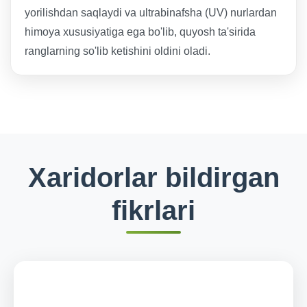
yorilishdan saqlaydi va ultrabinafsha (UV) nurlardan
himoya xususiyatiga ega bo'lib, quyosh ta'sirida
ranglarning so'lib ketishini oldini oladi.
Xaridorlar bildirgan
fikrlari