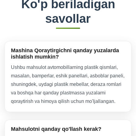
Ko'p beriladigan
savollar
Mashina Qoraytirgichni qanday yuzalarda
ishlatish mumkin?
Ushbu mahsulot avtomobillarning plastik qismlari,
masalan, bamperlar, eshik panellari, asboblar paneli,
shuningdek, uydagi plastik mebellar, deraza romlari
va boshqa har qanday plastmassa yuzalarni
qoraytirish va himoya qilish uchun mo'ljallangan.
Mahsulotni qanday qo'llash kerak?