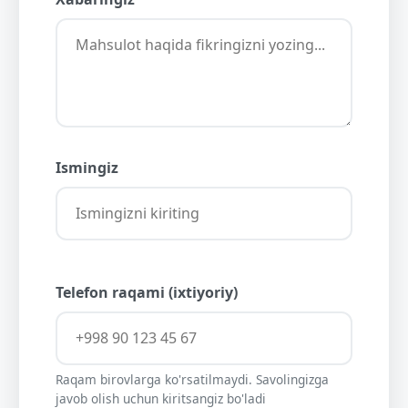
Ismingiz
Telefon raqami (ixtiyoriy)
Raqam birovlarga ko'rsatilmaydi. Savolingizga
javob olish uchun kiritsangiz bo'ladi