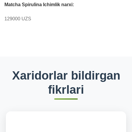
Matcha Spirulina Ichimlik narxi:
129000 UZS
Xaridorlar bildirgan
fikrlari