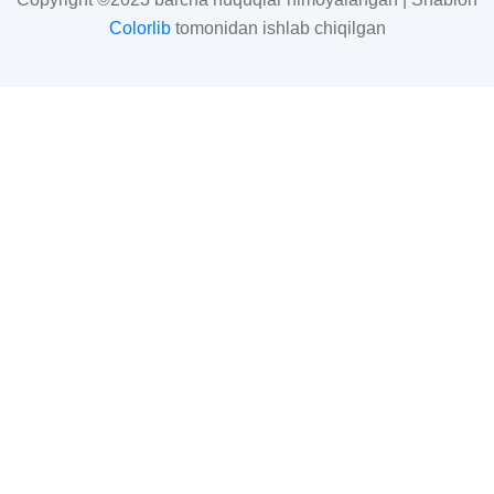
Colorlib
tomonidan ishlab chiqilgan