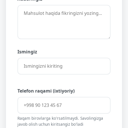
Ismingiz
Telefon raqami (ixtiyoriy)
Raqam birovlarga ko'rsatilmaydi. Savolingizga
javob olish uchun kiritsangiz bo'ladi