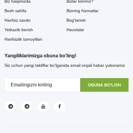
Biz haqimizda
Bizlar kimmiz?
Bosh sahifa
Bizning hizmatlar
Havfsiz savdo
Bog'lanish
Yetkazib berish
Havolalar
Havfsizlik tamoyillari
Yangiliklarimizga obuna bo'ling!
Siz uchun yangi takliflar bo'lganida email orqali habar yuboramiz
OBUNA BO'LISH