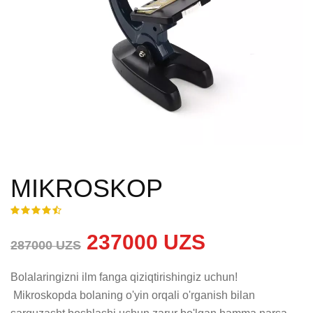
MIKROSKOP
237000 UZS
287000 UZS
Bolalaringizni ilm fanga qiziqtirishingiz uchun!

 Mikroskopda bolaning o'yin orqali o'rganish bilan 