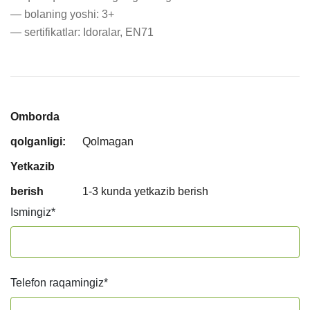
— bolaning yoshi: 3+

— sertifikatlar: Idoralar, EN71
Omborda
qolganligi:
Qolmagan
Yetkazib
berish
1-3 kunda yetkazib berish
Ismingiz
*
Telefon raqamingiz
*