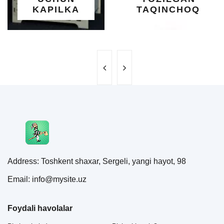
KAPILKA
TAQINCHOQ
Address: Toshkent shaxar, Sergeli, yangi hayot, 98
Email: info@mysite.uz
Foydali havolalar