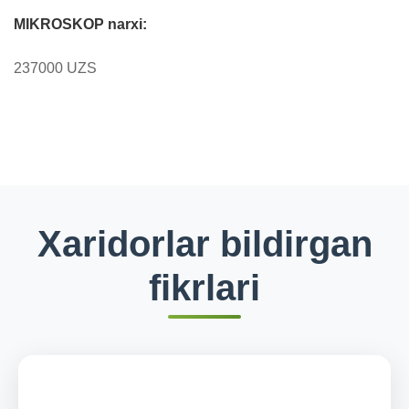
MIKROSKOP narxi:
237000 UZS
Xaridorlar bildirgan
fikrlari