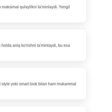
maksimal qulaylikni ta'minlaydi. Yengil
n holda aniq ko'rishni ta'minlaydi, bu esa
eet style yoki smart look bilan ham mukammal