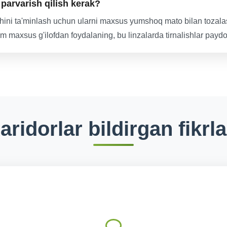
 parvarish qilish kerak?
ishini ta'minlash uchun ularni maxsus yumshoq mato bilan tozalas
 maxsus g'ilofdan foydalaning, bu linzalarda tirnalishlar paydo b
aridorlar bildirgan fikrla