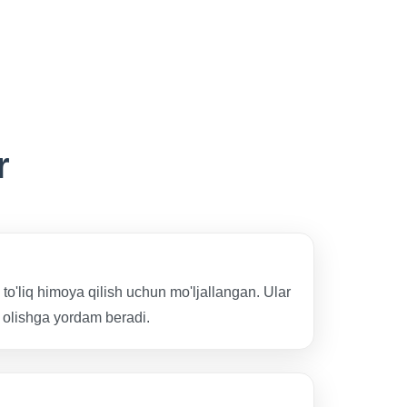
r
to'liq himoya qilish uchun mo'ljallangan. Ular
i olishga yordam beradi.