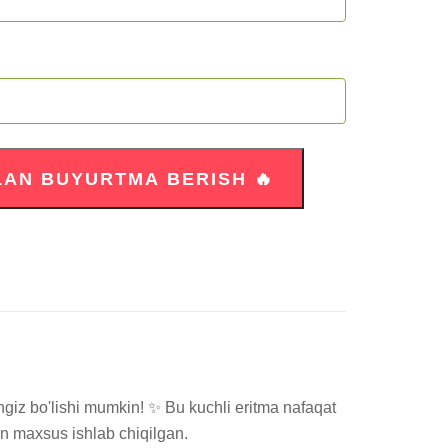
iz bo'lishi mumkin! ✨ Bu kuchli eritma nafaqat 
un maxsus ishlab chiqilgan.
