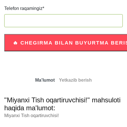
Telefon raqamingiz
*
Ma'lumot
Yetkazib berish
"Miyanxi Tish oqartiruvchisi!" mahsuloti
haqida ma'lumot:
Miyanxi Tish oqartiruvchisi!
