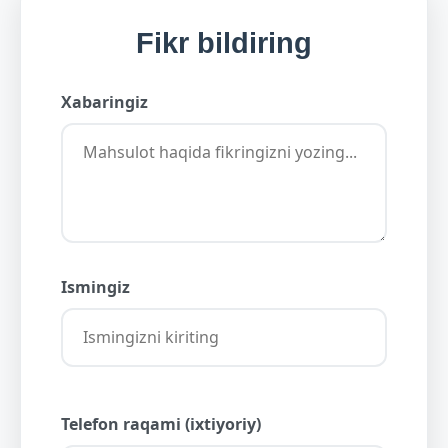
Fikr bildiring
Xabaringiz
Ismingiz
Telefon raqami (ixtiyoriy)