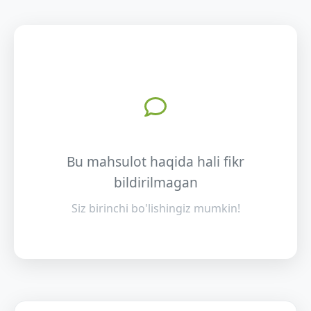
Bu mahsulot haqida hali fikr
bildirilmagan
Siz birinchi bo'lishingiz mumkin!