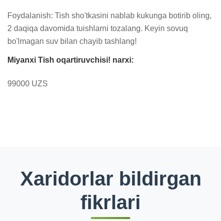
Foydalanish: Tish sho'tkasini nablab kukunga botirib oling, 
2 daqiqa davomida tuishlarni tozalang. Keyin sovuq 
bo'lmagan suv bilan chayib tashlang!
Miyanxi Tish oqartiruvchisi! narxi:
99000 UZS
Xaridorlar bildirgan
fikrlari