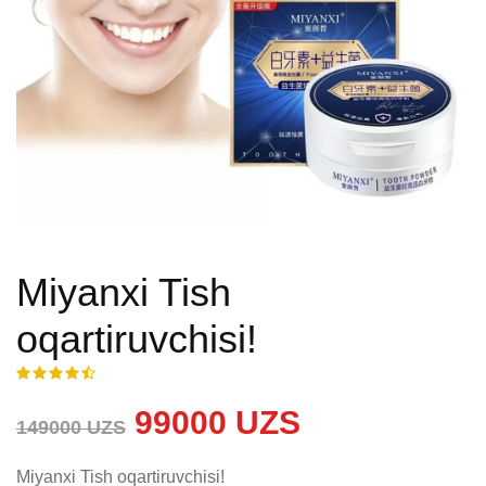
Miyanxi Tish
oqartiruvchisi!
99000 UZS
149000 UZS
Miyanxi Tish oqartiruvchisi!
