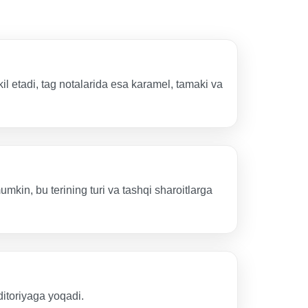
l etadi, tag notalarida esa karamel, tamaki va
kin, bu terining turi va tashqi sharoitlarga
ditoriyaga yoqadi.