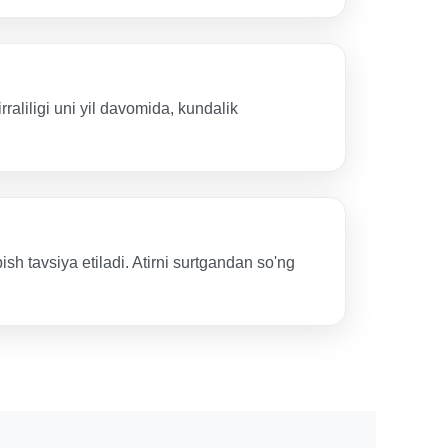
rraliligi uni yil davomida, kundalik
ish tavsiya etiladi. Atirni surtgandan so'ng