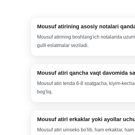
Mousuf atirining asosiy notalari qand
Mousuf atirining boshlang'ich notalarida uzum
gulli eslatmalar seziladi.
Mousuf atiri qancha vaqt davomida sa
Mousuf atiri terida 6-8 soatgacha, kiyim-kecha
bog'liq.
Mousuf atiri erkaklar yoki ayollar uc
Mousuf atiri uniseks bo'lib, ham erkaklar, ha