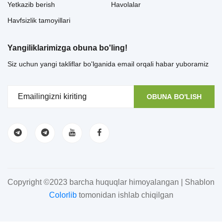
Yetkazib berish
Havolalar
Havfsizlik tamoyillari
Yangiliklarimizga obuna bo'ling!
Siz uchun yangi takliflar bo'lganida email orqali habar yuboramiz
OBUNA BO'LISH
Copyright ©2023 barcha huquqlar himoyalangan | Shablon
Colorlib
tomonidan ishlab chiqilgan