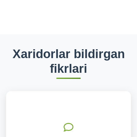
Xaridorlar bildirgan
fikrlari