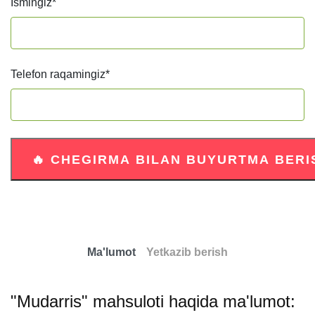
Ismingiz
*
Telefon raqamingiz
*
Ma'lumot
Yetkazib berish
"Mudarris" mahsuloti haqida ma'lumot: