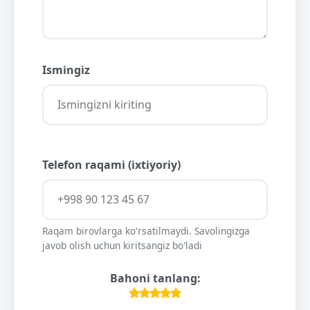
Ismingiz
Telefon raqami (ixtiyoriy)
Raqam birovlarga ko'rsatilmaydi. Savolingizga
javob olish uchun kiritsangiz bo'ladi
Bahoni tanlang: