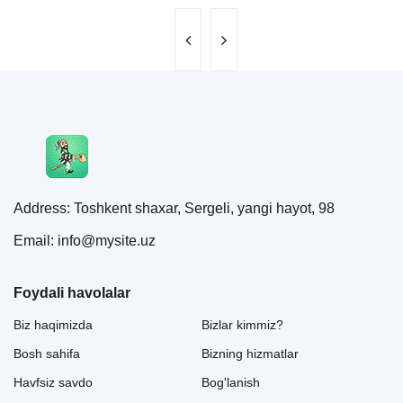
Address: Toshkent shaxar, Sergeli, yangi hayot, 98
Email: info@mysite.uz
Foydali havolalar
Biz haqimizda
Bizlar kimmiz?
Bosh sahifa
Bizning hizmatlar
Havfsiz savdo
Bog'lanish